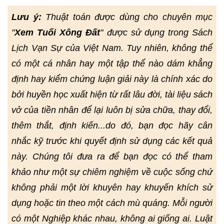
Lưu ý:
Thuật toán được dùng cho chuyên mục
"
Xem Tuổi Xông Đất
" được sử dụng trong Sách
Lịch Vạn Sự của Việt Nam. Tuy nhiên, không thể
có một cá nhân hay một tập thể nào dám khẳng
định hay kiểm chứng luận giải này là chính xác do
bởi huyền học xuất hiện từ rất lâu đời, tài liệu sách
vở của tiền nhân để lại luôn bị sửa chữa, thay đổi,
thêm thắt, định kiến...do đó, bạn đọc hãy cân
nhắc kỹ trước khi quyết định sử dụng các kết quả
này. Chúng tôi đưa ra để bạn đọc có thể tham
khảo như một sự chiêm nghiệm về cuộc sống chứ
không phải một lời khuyên hay khuyến khích sử
dụng hoặc tin theo một cách mù quáng. Mỗi người
có một Nghiệp khác nhau, không ai giống ai. Luật