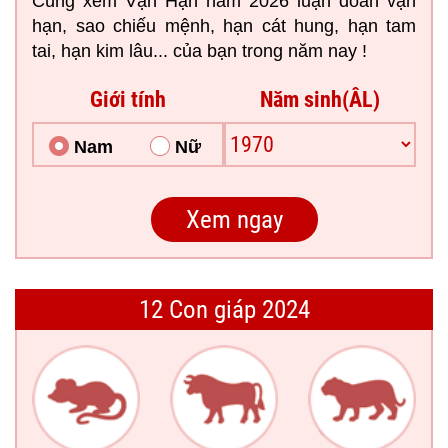
Cùng xem Vận Hạn năm 2026 luận đoán vận
hạn, sao chiếu mệnh, hạn cát hung, hạn tam
tai, hạn kim lâu... của bạn trong năm nay !
Giới tính
Năm sinh(ÂL)
Nam
Nữ
12 Con giáp 2024