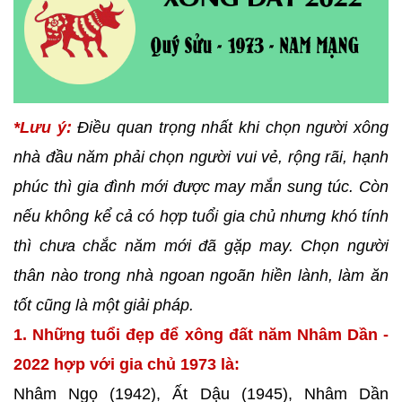
*Lưu ý:
Điều quan trọng nhất khi chọn người xông
nhà đầu năm phải chọn người vui vẻ, rộng rãi, hạnh
phúc thì gia đình mới được may mắn sung túc. Còn
nếu không kể cả có hợp tuổi gia chủ nhưng khó tính
thì chưa chắc năm mới đã gặp may. Chọn người
thân nào trong nhà ngoan ngoãn hiền lành, làm ăn
tốt cũng là một giải pháp.
1. Những tuổi đẹp để xông đất năm Nhâm Dần -
2022 hợp với gia chủ 1973 là:
Nhâm Ngọ (1942), Ất Dậu (1945), Nhâm Dần