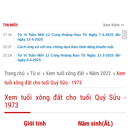
TIN MỚI!
Xem thêm >>
17:16
Tử Vi Tuần Mới 12 Cung Hoàng Đạo Từ Ngày 7-4-2025 đến
ngày 13-4-2025
20:37
Cách ứng xử với mẹ chồng dựa theo hình dáng khuôn mặt
22:28
Tử Vi Tuần Mới 12 Cung Hoàng Đạo Từ Ngày 31-3-2025 đến
ngày 6-4-2025
Trang chủ
Tử vi
Xem tuổi xông đất
Năm 2022
Xem
›
›
›
›
tuổi xông đất cho tuổi Quý Sửu - 1973
Xem tuổi xông đất cho tuổi Quý Sửu -
1973
Giới tính
Năm sinh(ÂL)