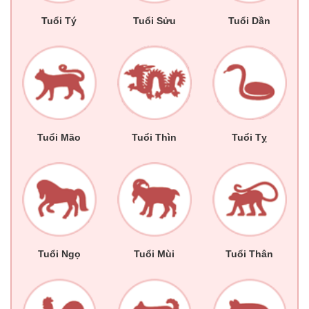
Tuổi Tý
Tuổi Sửu
Tuổi Dần
Tuổi Mão
Tuổi Thìn
Tuổi Tỵ
Tuổi Ngọ
Tuổi Mùi
Tuổi Thân