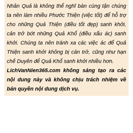
Nhân Quả là không thể nghĩ bàn cùng tận chúng
ta nên làm nhiều Phước Thiện (việc tốt) để hỗ trợ
cho những Quả Thiện (điều tốt đẹp) sanh khởi,
cản trở bớt những Quả Khổ (điều xấu ác) sanh
khởi. Chúng ta nên tránh xa các việc ác để Quả
Thiện sanh khởi không bị cản trở, cũng như hạn
chế Duyên để Quả Khổ sanh khởi nhiều hơn.
LichVanNien365.com không sáng tạo ra các
nội dung này và không chịu trách nhiệm về
bản quyền nội dung dịch vụ.