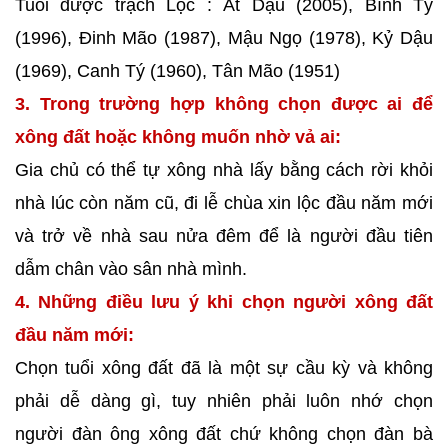
Tuổi được trạch Lộc : Ất Dậu (2005), Bính Tý
(1996), Đinh Mão (1987), Mậu Ngọ (1978), Kỷ Dậu
(1969), Canh Tý (1960), Tân Mão (1951)
3. Trong trường hợp không chọn được ai để
xông đất hoặc không muốn nhờ vả ai:
Gia chủ có thể tự xông nhà lấy bằng cách rời khỏi
nhà lúc còn năm cũ, đi lễ chùa xin lộc đầu năm mới
và trở về nhà sau nửa đêm để là người đầu tiên
dẫm chân vào sân nhà mình.
4. Những điều lưu ý khi chọn người xông đất
đầu năm mới:
Chọn tuổi xông đất đã là một sự cầu kỳ và không
phải dễ dàng gì, tuy nhiên phải luôn nhớ chọn
người đàn ông xông đất chứ không chọn đàn bà