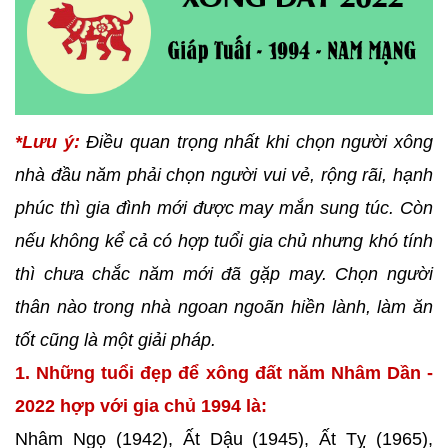
*Lưu ý:
Điều quan trọng nhất khi chọn người xông
nhà đầu năm phải chọn người vui vẻ, rộng rãi, hạnh
phúc thì gia đình mới được may mắn sung túc. Còn
nếu không kể cả có hợp tuổi gia chủ nhưng khó tính
thì chưa chắc năm mới đã gặp may. Chọn người
thân nào trong nhà ngoan ngoãn hiền lành, làm ăn
tốt cũng là một giải pháp.
1. Những tuổi đẹp để xông đất năm Nhâm Dần -
2022 hợp với gia chủ 1994 là:
Nhâm Ngọ (1942), Ất Dậu (1945), Ất Tỵ (1965),