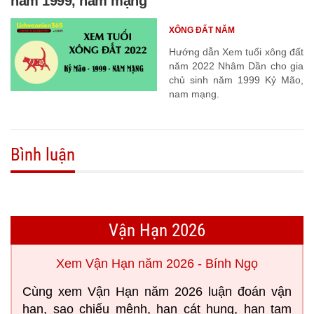
năm 1999, nam mạng
XÔNG ĐẤT NĂM
Hướng dẫn Xem tuổi xông đất
năm 2022 Nhâm Dần cho gia
chủ sinh năm 1999 Kỷ Mão,
nam mạng.
Bình luận
Vận Hạn 2026
Xem Vận Hạn năm 2026 - Bính Ngọ
Cùng xem Vận Hạn năm 2026 luận đoán vận
hạn, sao chiếu mệnh, hạn cát hung, hạn tam