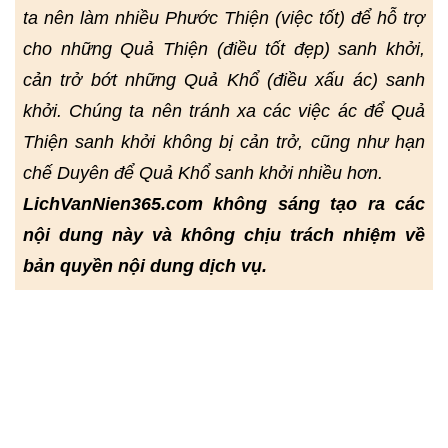
ta nên làm nhiều Phước Thiện (việc tốt) để hỗ trợ
cho những Quả Thiện (điều tốt đẹp) sanh khởi,
cản trở bớt những Quả Khổ (điều xấu ác) sanh
khởi. Chúng ta nên tránh xa các việc ác để Quả
Thiện sanh khởi không bị cản trở, cũng như hạn
chế Duyên để Quả Khổ sanh khởi nhiều hơn.
LichVanNien365.com không sáng tạo ra các
nội dung này và không chịu trách nhiệm về
bản quyền nội dung dịch vụ.