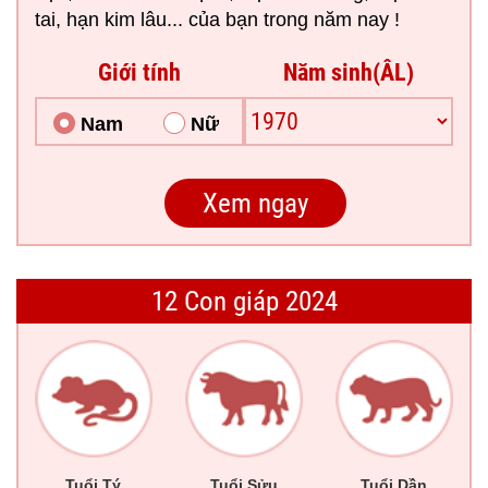
tai, hạn kim lâu... của bạn trong năm nay !
Giới tính
Năm sinh(ÂL)
Nam
Nữ
12 Con giáp 2024
Tuổi Tý
Tuổi Sửu
Tuổi Dần