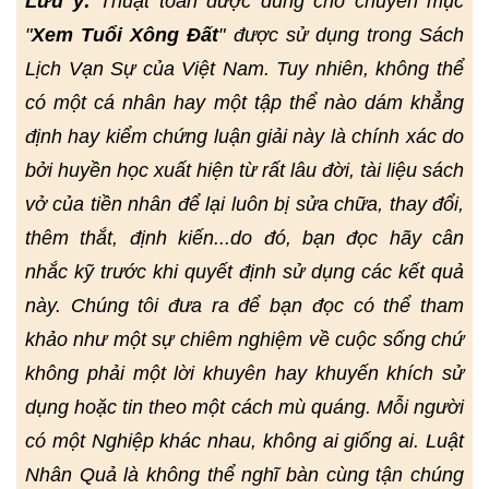
Lưu ý:
Thuật toán được dùng cho chuyên mục
"
Xem Tuổi Xông Đất
" được sử dụng trong Sách
Lịch Vạn Sự của Việt Nam. Tuy nhiên, không thể
có một cá nhân hay một tập thể nào dám khẳng
định hay kiểm chứng luận giải này là chính xác do
bởi huyền học xuất hiện từ rất lâu đời, tài liệu sách
vở của tiền nhân để lại luôn bị sửa chữa, thay đổi,
thêm thắt, định kiến...do đó, bạn đọc hãy cân
nhắc kỹ trước khi quyết định sử dụng các kết quả
này. Chúng tôi đưa ra để bạn đọc có thể tham
khảo như một sự chiêm nghiệm về cuộc sống chứ
không phải một lời khuyên hay khuyến khích sử
dụng hoặc tin theo một cách mù quáng. Mỗi người
có một Nghiệp khác nhau, không ai giống ai. Luật
Nhân Quả là không thể nghĩ bàn cùng tận chúng