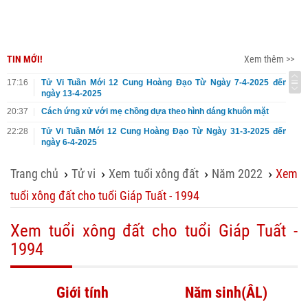
TIN MỚI!
Xem thêm >>
17:16
Tử Vi Tuần Mới 12 Cung Hoàng Đạo Từ Ngày 7-4-2025 đến
ngày 13-4-2025
20:37
Cách ứng xử với mẹ chồng dựa theo hình dáng khuôn mặt
22:28
Tử Vi Tuần Mới 12 Cung Hoàng Đạo Từ Ngày 31-3-2025 đến
ngày 6-4-2025
Trang chủ
Tử vi
Xem tuổi xông đất
Năm 2022
Xem
›
›
›
›
tuổi xông đất cho tuổi Giáp Tuất - 1994
Xem tuổi xông đất cho tuổi Giáp Tuất -
1994
Giới tính
Năm sinh(ÂL)