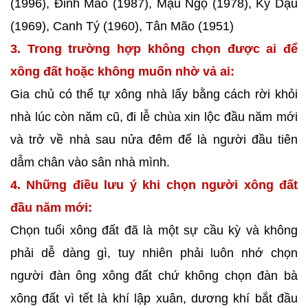
(1996), Đinh Mão (1987), Mậu Ngọ (1978), Kỷ Dậu
(1969), Canh Tý (1960), Tân Mão (1951)
3. Trong trường hợp không chọn được ai để
xông đất hoặc không muốn nhờ vả ai:
Gia chủ có thể tự xông nhà lấy bằng cách rời khỏi
nhà lúc còn năm cũ, đi lễ chùa xin lộc đầu năm mới
và trở về nhà sau nửa đêm để là người đầu tiên
dẫm chân vào sân nhà mình.
4. Những điều lưu ý khi chọn người xông đất
đầu năm mới:
Chọn tuổi xông đất đã là một sự cầu kỳ và không
phải dễ dàng gì, tuy nhiên phải luôn nhớ chọn
người đàn ông xông đất chứ không chọn đàn bà
xông đất vì tết là khí lập xuân, dương khí bắt đầu