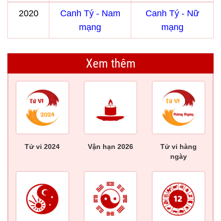
2020
Canh Tý - Nam
Canh Tý - Nữ
mạng
mạng
Xem thêm
Tử vi 2024
Vận hạn 2026
Tử vi hàng
ngày