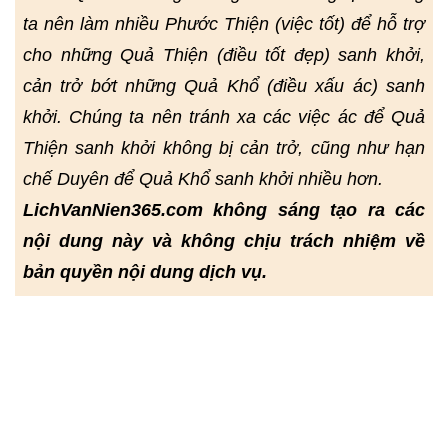
ta nên làm nhiều Phước Thiện (việc tốt) để hỗ trợ
cho những Quả Thiện (điều tốt đẹp) sanh khởi,
cản trở bớt những Quả Khổ (điều xấu ác) sanh
khởi. Chúng ta nên tránh xa các việc ác để Quả
Thiện sanh khởi không bị cản trở, cũng như hạn
chế Duyên để Quả Khổ sanh khởi nhiều hơn.
LichVanNien365.com không sáng tạo ra các
nội dung này và không chịu trách nhiệm về
bản quyền nội dung dịch vụ.