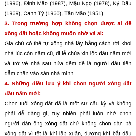
(1996), Đinh Mão (1987), Mậu Ngọ (1978), Kỷ Dậu
(1969), Canh Tý (1960), Tân Mão (1951)
3. Trong trường hợp không chọn được ai để
xông đất hoặc không muốn nhờ vả ai:
Gia chủ có thể tự xông nhà lấy bằng cách rời khỏi
nhà lúc còn năm cũ, đi lễ chùa xin lộc đầu năm mới
và trở về nhà sau nửa đêm để là người đầu tiên
dẫm chân vào sân nhà mình.
4. Những điều lưu ý khi chọn người xông đất
đầu năm mới:
Chọn tuổi xông đất đã là một sự cầu kỳ và không
phải dễ dàng gì, tuy nhiên phải luôn nhớ chọn
người đàn ông xông đất chứ không chọn đàn bà
xông đất vì tết là khí lập xuân, dương khí bắt đầu