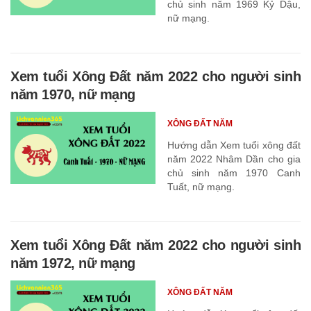
chủ sinh năm 1969 Kỷ Dậu,
nữ mạng.
Xem tuổi Xông Đất năm 2022 cho người sinh
năm 1970, nữ mạng
XÔNG ĐẤT NĂM
Hướng dẫn Xem tuổi xông đất
năm 2022 Nhâm Dần cho gia
chủ sinh năm 1970 Canh
Tuất, nữ mạng.
Xem tuổi Xông Đất năm 2022 cho người sinh
năm 1972, nữ mạng
XÔNG ĐẤT NĂM