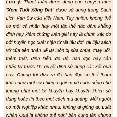
Lưu ý:
Thuật toán được dùng cho chuyên mục
"
Xem Tuổi Xông Đất
" được sử dụng trong Sách
Lịch Vạn Sự của Việt Nam. Tuy nhiên, không thể
có một cá nhân hay một tập thể nào dám khẳng
định hay kiểm chứng luận giải này là chính xác do
bởi huyền học xuất hiện từ rất lâu đời, tài liệu sách
vở của tiền nhân để lại luôn bị sửa chữa, thay đổi,
thêm thắt, định kiến...do đó, bạn đọc hãy cân
nhắc kỹ trước khi quyết định sử dụng các kết quả
này. Chúng tôi đưa ra để bạn đọc có thể tham
khảo như một sự chiêm nghiệm về cuộc sống chứ
không phải một lời khuyên hay khuyến khích sử
dụng hoặc tin theo một cách mù quáng. Mỗi người
có một Nghiệp khác nhau, không ai giống ai. Luật
Nhân Quả là không thể nghĩ bàn cùng tận chúng