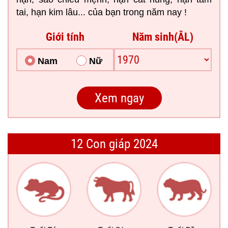
tai, hạn kim lâu... của bạn trong năm nay !
Giới tính
Năm sinh(ÂL)
Nam
Nữ
12 Con giáp 2024