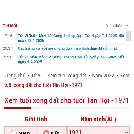
TIN MỚI!
Xem thêm >>
17:16
Tử Vi Tuần Mới 12 Cung Hoàng Đạo Từ Ngày 7-4-2025 đến
ngày 13-4-2025
20:37
Cách ứng xử với mẹ chồng dựa theo hình dáng khuôn mặt
22:28
Tử Vi Tuần Mới 12 Cung Hoàng Đạo Từ Ngày 31-3-2025 đến
ngày 6-4-2025
Trang chủ
Tử vi
Xem tuổi xông đất
Năm 2022
Xem
›
›
›
›
tuổi xông đất cho tuổi Tân Hợi - 1971
Xem tuổi xông đất cho tuổi Tân Hợi - 1971
Giới tính
Năm sinh(ÂL)
Nam
Nữ