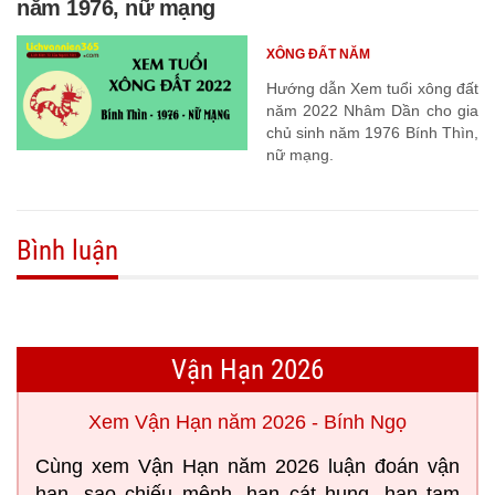
năm 1976, nữ mạng
XÔNG ĐẤT NĂM
Hướng dẫn Xem tuổi xông đất
năm 2022 Nhâm Dần cho gia
chủ sinh năm 1976 Bính Thìn,
nữ mạng.
Bình luận
Vận Hạn 2026
Xem Vận Hạn năm 2026 - Bính Ngọ
Cùng xem Vận Hạn năm 2026 luận đoán vận
hạn, sao chiếu mệnh, hạn cát hung, hạn tam