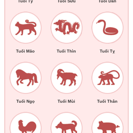
Tuổi Tý
Tuổi Sửu
Tuổi Dần
Tuổi Mão
Tuổi Thìn
Tuổi Tỵ
Tuổi Ngọ
Tuổi Mùi
Tuổi Thân