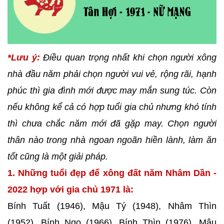
*Lưu ý:
Điều quan trọng nhất khi chọn người xông
nhà đầu năm phải chọn người vui vẻ, rộng rãi, hạnh
phúc thì gia đình mới được may mắn sung túc. Còn
nếu không kể cả có hợp tuổi gia chủ nhưng khó tính
thì chưa chắc năm mới đã gặp may. Chọn người
thân nào trong nhà ngoan ngoãn hiền lành, làm ăn
tốt cũng là một giải pháp.
1. Những tuổi đẹp để xông đất năm Nhâm Dần -
2022 hợp với gia chủ 1971 là:
Bính Tuất (1946), Mậu Tý (1948), Nhâm Thìn
(1952), Bính Ngọ (1966), Bính Thìn (1976), Mậu