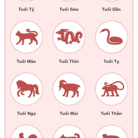
Tuổi Tý
Tuổi Sửu
Tuổi Dần
Tuổi Mão
Tuổi Thìn
Tuổi Tỵ
Tuổi Ngọ
Tuổi Mùi
Tuổi Thân