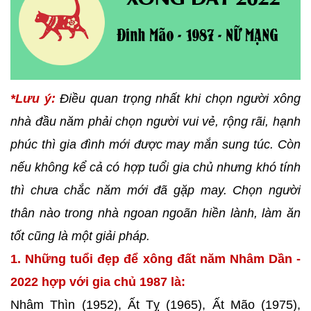
*Lưu ý:
Điều quan trọng nhất khi chọn người xông
nhà đầu năm phải chọn người vui vẻ, rộng rãi, hạnh
phúc thì gia đình mới được may mắn sung túc. Còn
nếu không kể cả có hợp tuổi gia chủ nhưng khó tính
thì chưa chắc năm mới đã gặp may. Chọn người
thân nào trong nhà ngoan ngoãn hiền lành, làm ăn
tốt cũng là một giải pháp.
1. Những tuổi đẹp để xông đất năm Nhâm Dần -
2022 hợp với gia chủ 1987 là:
Nhâm Thìn (1952), Ất Tỵ (1965), Ất Mão (1975),