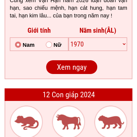
Cùng xem Vận Hạn năm 2026 luận đoán vận
hạn, sao chiếu mệnh, hạn cát hung, hạn tam
tai, hạn kim lâu... của bạn trong năm nay !
Giới tính
Năm sinh(ÂL)
Nam
Nữ
12 Con giáp 2024