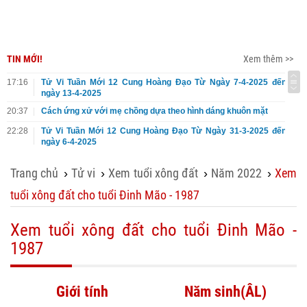
TIN MỚI!
Xem thêm >>
17:16
Tử Vi Tuần Mới 12 Cung Hoàng Đạo Từ Ngày 7-4-2025 đến
ngày 13-4-2025
20:37
Cách ứng xử với mẹ chồng dựa theo hình dáng khuôn mặt
22:28
Tử Vi Tuần Mới 12 Cung Hoàng Đạo Từ Ngày 31-3-2025 đến
ngày 6-4-2025
Trang chủ
Tử vi
Xem tuổi xông đất
Năm 2022
Xem
›
›
›
›
tuổi xông đất cho tuổi Đinh Mão - 1987
Xem tuổi xông đất cho tuổi Đinh Mão -
1987
Giới tính
Năm sinh(ÂL)