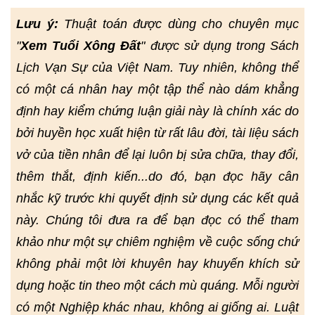
Lưu ý:
Thuật toán được dùng cho chuyên mục
"
Xem Tuổi Xông Đất
" được sử dụng trong Sách
Lịch Vạn Sự của Việt Nam. Tuy nhiên, không thể
có một cá nhân hay một tập thể nào dám khẳng
định hay kiểm chứng luận giải này là chính xác do
bởi huyền học xuất hiện từ rất lâu đời, tài liệu sách
vở của tiền nhân để lại luôn bị sửa chữa, thay đổi,
thêm thắt, định kiến...do đó, bạn đọc hãy cân
nhắc kỹ trước khi quyết định sử dụng các kết quả
này. Chúng tôi đưa ra để bạn đọc có thể tham
khảo như một sự chiêm nghiệm về cuộc sống chứ
không phải một lời khuyên hay khuyến khích sử
dụng hoặc tin theo một cách mù quáng. Mỗi người
có một Nghiệp khác nhau, không ai giống ai. Luật