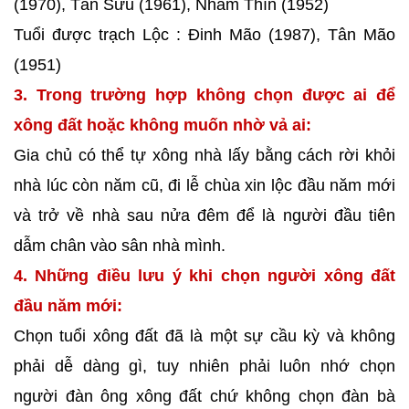
(1970), Tân Sửu (1961), Nhâm Thìn (1952)
Tuổi được trạch Lộc : Đinh Mão (1987), Tân Mão
(1951)
3. Trong trường hợp không chọn được ai để
xông đất hoặc không muốn nhờ vả ai:
Gia chủ có thể tự xông nhà lấy bằng cách rời khỏi
nhà lúc còn năm cũ, đi lễ chùa xin lộc đầu năm mới
và trở về nhà sau nửa đêm để là người đầu tiên
dẫm chân vào sân nhà mình.
4. Những điều lưu ý khi chọn người xông đất
đầu năm mới:
Chọn tuổi xông đất đã là một sự cầu kỳ và không
phải dễ dàng gì, tuy nhiên phải luôn nhớ chọn
người đàn ông xông đất chứ không chọn đàn bà