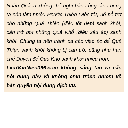
Nhân Quả là không thể nghĩ bàn cùng tận chúng
ta nên làm nhiều Phước Thiện (việc tốt) để hỗ trợ
cho những Quả Thiện (điều tốt đẹp) sanh khởi,
cản trở bớt những Quả Khổ (điều xấu ác) sanh
khởi. Chúng ta nên tránh xa các việc ác để Quả
Thiện sanh khởi không bị cản trở, cũng như hạn
chế Duyên để Quả Khổ sanh khởi nhiều hơn.
LichVanNien365.com không sáng tạo ra các
nội dung này và không chịu trách nhiệm về
bản quyền nội dung dịch vụ.