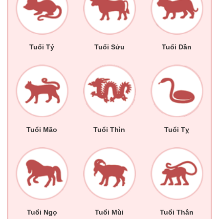
Tuổi Tý
Tuổi Sửu
Tuổi Dần
Tuổi Mão
Tuổi Thìn
Tuổi Tỵ
Tuổi Ngọ
Tuổi Mùi
Tuổi Thân