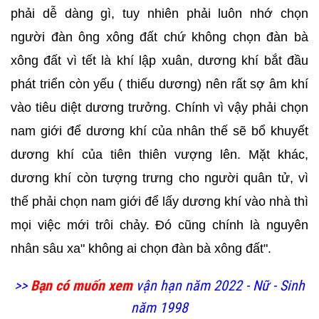
phải dễ dàng gì, tuy nhiên phải luôn nhớ chọn
người đàn ông xông đất chứ không chọn đàn bà
xông đất vì tết là khí lập xuân, dương khí bắt đầu
phát triển còn yếu ( thiếu dương) nên rất sợ âm khí
vào tiêu diệt dương trưởng. Chính vì vậy phải chọn
nam giới để dương khí của nhân thế sẽ bổ khuyết
dương khí của tiên thiên vượng lên. Mặt khác,
dương khí còn tượng trưng cho người quân tử, vì
thế phải chọn nam giới để lấy dương khí vào nhà thì
mọi việc mới trôi chảy. Đó cũng chính là nguyên
nhân sâu xa" không ai chọn đàn bà xông đất".
>>
Bạn có muốn xem
vận hạn năm 2022 - Nữ - Sinh
năm 1998