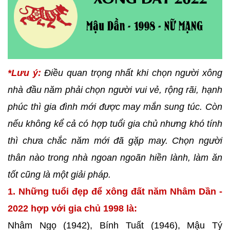
*Lưu ý:
Điều quan trọng nhất khi chọn người xông
nhà đầu năm phải chọn người vui vẻ, rộng rãi, hạnh
phúc thì gia đình mới được may mắn sung túc. Còn
nếu không kể cả có hợp tuổi gia chủ nhưng khó tính
thì chưa chắc năm mới đã gặp may. Chọn người
thân nào trong nhà ngoan ngoãn hiền lành, làm ăn
tốt cũng là một giải pháp.
1. Những tuổi đẹp để xông đất năm Nhâm Dần -
2022 hợp với gia chủ 1998 là:
Nhâm Ngọ (1942), Bính Tuất (1946), Mậu Tý