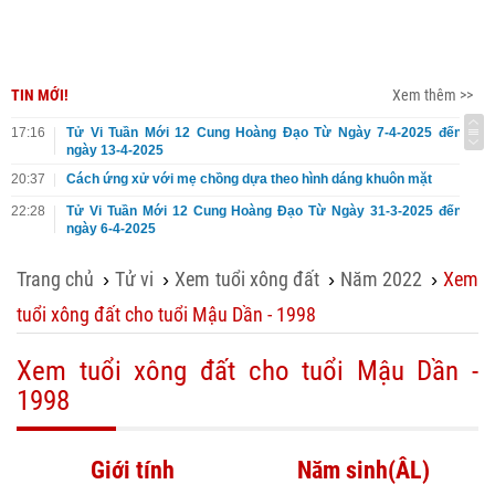
TIN MỚI!
Xem thêm >>
17:16
Tử Vi Tuần Mới 12 Cung Hoàng Đạo Từ Ngày 7-4-2025 đến
ngày 13-4-2025
20:37
Cách ứng xử với mẹ chồng dựa theo hình dáng khuôn mặt
22:28
Tử Vi Tuần Mới 12 Cung Hoàng Đạo Từ Ngày 31-3-2025 đến
ngày 6-4-2025
Trang chủ
Tử vi
Xem tuổi xông đất
Năm 2022
Xem
›
›
›
›
tuổi xông đất cho tuổi Mậu Dần - 1998
Xem tuổi xông đất cho tuổi Mậu Dần -
1998
Giới tính
Năm sinh(ÂL)