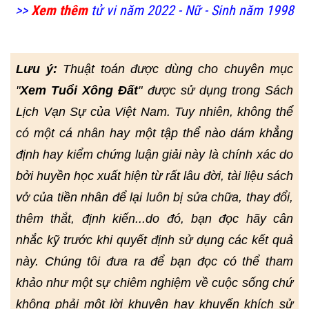
>>
Xem thêm
tử vi năm 2022 - Nữ - Sinh năm 1998
Lưu ý:
Thuật toán được dùng cho chuyên mục
"
Xem Tuổi Xông Đất
" được sử dụng trong Sách
Lịch Vạn Sự của Việt Nam. Tuy nhiên, không thể
có một cá nhân hay một tập thể nào dám khẳng
định hay kiểm chứng luận giải này là chính xác do
bởi huyền học xuất hiện từ rất lâu đời, tài liệu sách
vở của tiền nhân để lại luôn bị sửa chữa, thay đổi,
thêm thắt, định kiến...do đó, bạn đọc hãy cân
nhắc kỹ trước khi quyết định sử dụng các kết quả
này. Chúng tôi đưa ra để bạn đọc có thể tham
khảo như một sự chiêm nghiệm về cuộc sống chứ
không phải một lời khuyên hay khuyến khích sử