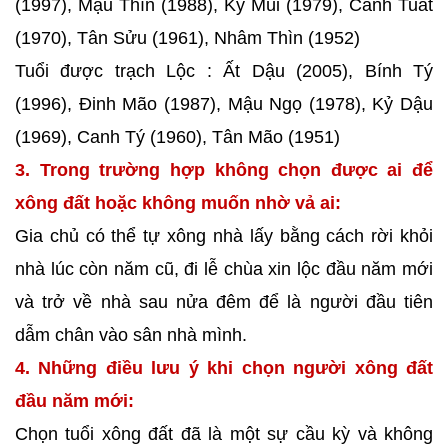
(1997), Mậu Thìn (1988), Kỷ Mùi (1979), Canh Tuất
(1970), Tân Sửu (1961), Nhâm Thìn (1952)
Tuổi được trạch Lộc : Ất Dậu (2005), Bính Tý
(1996), Đinh Mão (1987), Mậu Ngọ (1978), Kỷ Dậu
(1969), Canh Tý (1960), Tân Mão (1951)
3. Trong trường hợp không chọn được ai để
xông đất hoặc không muốn nhờ vả ai:
Gia chủ có thể tự xông nhà lấy bằng cách rời khỏi
nhà lúc còn năm cũ, đi lễ chùa xin lộc đầu năm mới
và trở về nhà sau nửa đêm để là người đầu tiên
dẫm chân vào sân nhà mình.
4. Những điều lưu ý khi chọn người xông đất
đầu năm mới:
Chọn tuổi xông đất đã là một sự cầu kỳ và không