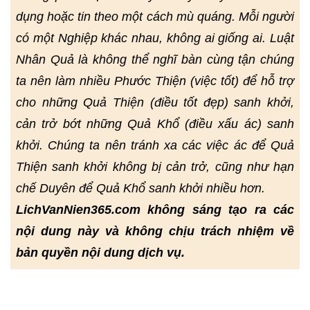
dụng hoặc tin theo một cách mù quáng. Mỗi người
có một Nghiệp khác nhau, không ai giống ai. Luật
Nhân Quả là không thể nghĩ bàn cùng tận chúng
ta nên làm nhiều Phước Thiện (việc tốt) để hỗ trợ
cho những Quả Thiện (điều tốt đẹp) sanh khởi,
cản trở bớt những Quả Khổ (điều xấu ác) sanh
khởi. Chúng ta nên tránh xa các việc ác để Quả
Thiện sanh khởi không bị cản trở, cũng như hạn
chế Duyên để Quả Khổ sanh khởi nhiều hơn.
LichVanNien365.com không sáng tạo ra các
nội dung này và không chịu trách nhiệm về
bản quyền nội dung dịch vụ.