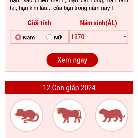
hạn, sao chiếu mệnh, hạn cát hung, hạn tam
tai, hạn kim lâu... của bạn trong năm nay !
Giới tính
Năm sinh(ÂL)
Nam
Nữ
12 Con giáp 2024