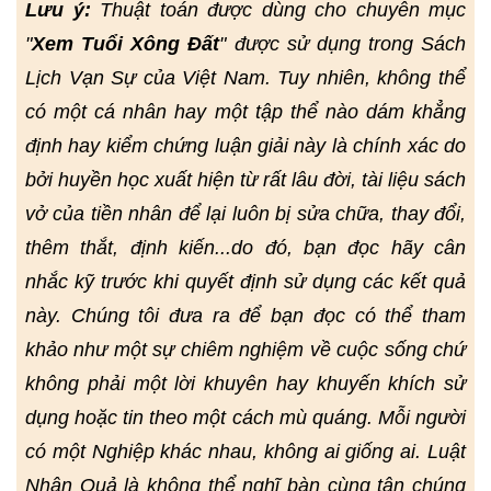
Lưu ý:
Thuật toán được dùng cho chuyên mục
"
Xem Tuổi Xông Đất
" được sử dụng trong Sách
Lịch Vạn Sự của Việt Nam. Tuy nhiên, không thể
có một cá nhân hay một tập thể nào dám khẳng
định hay kiểm chứng luận giải này là chính xác do
bởi huyền học xuất hiện từ rất lâu đời, tài liệu sách
vở của tiền nhân để lại luôn bị sửa chữa, thay đổi,
thêm thắt, định kiến...do đó, bạn đọc hãy cân
nhắc kỹ trước khi quyết định sử dụng các kết quả
này. Chúng tôi đưa ra để bạn đọc có thể tham
khảo như một sự chiêm nghiệm về cuộc sống chứ
không phải một lời khuyên hay khuyến khích sử
dụng hoặc tin theo một cách mù quáng. Mỗi người
có một Nghiệp khác nhau, không ai giống ai. Luật
Nhân Quả là không thể nghĩ bàn cùng tận chúng