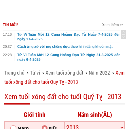
TIN MỚI!
Xem thêm >>
17:16
Tử Vi Tuần Mới 12 Cung Hoàng Đạo Từ Ngày 7-4-2025 đến
ngày 13-4-2025
20:37
Cách ứng xử với mẹ chồng dựa theo hình dáng khuôn mặt
22:28
Tử Vi Tuần Mới 12 Cung Hoàng Đạo Từ Ngày 31-3-2025 đến
ngày 6-4-2025
Trang chủ
Tử vi
Xem tuổi xông đất
Năm 2022
Xem
›
›
›
›
tuổi xông đất cho tuổi Quý Tỵ - 2013
Xem tuổi xông đất cho tuổi Quý Tỵ - 2013
Giới tính
Năm sinh(ÂL)
Nam
Nữ