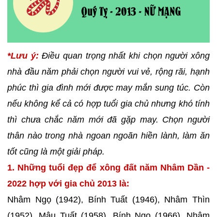
*Lưu ý:
Điều quan trọng nhất khi chọn người xông
nhà đầu năm phải chọn người vui vẻ, rộng rãi, hạnh
phúc thì gia đình mới được may mắn sung túc. Còn
nếu không kể cả có hợp tuổi gia chủ nhưng khó tính
thì chưa chắc năm mới đã gặp may. Chọn người
thân nào trong nhà ngoan ngoãn hiền lành, làm ăn
tốt cũng là một giải pháp.
1. Những tuổi đẹp để xông đất năm Nhâm Dần -
2022 hợp với gia chủ 2013 là:
Nhâm Ngọ (1942), Bính Tuất (1946), Nhâm Thìn
(1952), Mậu Tuất (1958), Bính Ngọ (1966), Nhâm