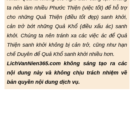
ta nên làm nhiều Phước Thiện (việc tốt) để hỗ trợ
cho những Quả Thiện (điều tốt đẹp) sanh khởi,
cản trở bớt những Quả Khổ (điều xấu ác) sanh
khởi. Chúng ta nên tránh xa các việc ác để Quả
Thiện sanh khởi không bị cản trở, cũng như hạn
chế Duyên để Quả Khổ sanh khởi nhiều hơn.
LichVanNien365.com không sáng tạo ra các
nội dung này và không chịu trách nhiệm về
bản quyền nội dung dịch vụ.