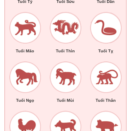
Tuổi Tý
Tuổi Sửu
Tuổi Dần
Tuổi Mão
Tuổi Thìn
Tuổi Tỵ
Tuổi Ngọ
Tuổi Mùi
Tuổi Thân