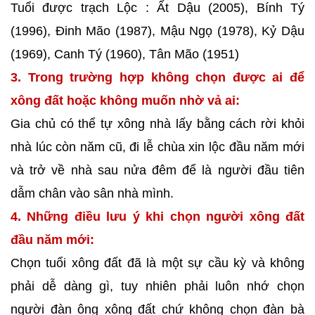
Tuổi được trạch Lộc : Ất Dậu (2005), Bính Tý
(1996), Đinh Mão (1987), Mậu Ngọ (1978), Kỷ Dậu
(1969), Canh Tý (1960), Tân Mão (1951)
3. Trong trường hợp không chọn được ai để
xông đất hoặc không muốn nhờ vả ai:
Gia chủ có thể tự xông nhà lấy bằng cách rời khỏi
nhà lúc còn năm cũ, đi lễ chùa xin lộc đầu năm mới
và trở về nhà sau nửa đêm để là người đầu tiên
dẫm chân vào sân nhà mình.
4. Những điều lưu ý khi chọn người xông đất
đầu năm mới:
Chọn tuổi xông đất đã là một sự cầu kỳ và không
phải dễ dàng gì, tuy nhiên phải luôn nhớ chọn
người đàn ông xông đất chứ không chọn đàn bà