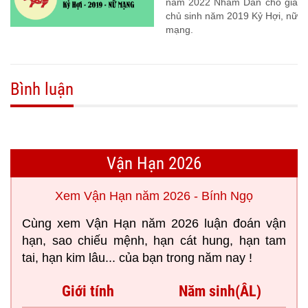
năm 2022 Nhâm Dần cho gia
chủ sinh năm 2019 Kỷ Hợi, nữ
mạng.
Bình luận
Vận Hạn 2026
Xem Vận Hạn năm 2026 - Bính Ngọ
Cùng xem Vận Hạn năm 2026 luận đoán vận
hạn, sao chiếu mệnh, hạn cát hung, hạn tam
tai, hạn kim lâu... của bạn trong năm nay !
Giới tính
Năm sinh(ÂL)