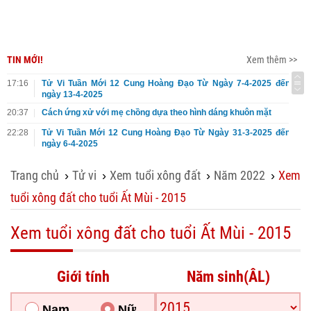
TIN MỚI!
Xem thêm >>
17:16
Tử Vi Tuần Mới 12 Cung Hoàng Đạo Từ Ngày 7-4-2025 đến
ngày 13-4-2025
20:37
Cách ứng xử với mẹ chồng dựa theo hình dáng khuôn mặt
22:28
Tử Vi Tuần Mới 12 Cung Hoàng Đạo Từ Ngày 31-3-2025 đến
ngày 6-4-2025
Trang chủ
Tử vi
Xem tuổi xông đất
Năm 2022
Xem
›
›
›
›
tuổi xông đất cho tuổi Ất Mùi - 2015
Xem tuổi xông đất cho tuổi Ất Mùi - 2015
Giới tính
Năm sinh(ÂL)
Nam
Nữ