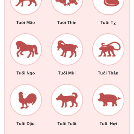
Tuổi Mão
Tuổi Thìn
Tuổi Tỵ
Tuổi Ngọ
Tuổi Mùi
Tuổi Thân
Tuổi Dậu
Tuổi Tuất
Tuổi Hợi