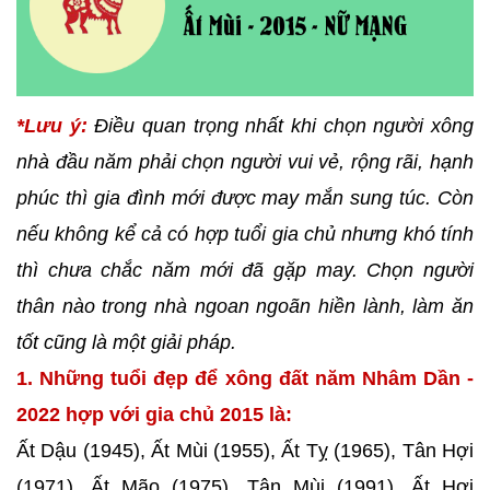
*Lưu ý:
Điều quan trọng nhất khi chọn người xông
nhà đầu năm phải chọn người vui vẻ, rộng rãi, hạnh
phúc thì gia đình mới được may mắn sung túc. Còn
nếu không kể cả có hợp tuổi gia chủ nhưng khó tính
thì chưa chắc năm mới đã gặp may. Chọn người
thân nào trong nhà ngoan ngoãn hiền lành, làm ăn
tốt cũng là một giải pháp.
1. Những tuổi đẹp để xông đất năm Nhâm Dần -
2022 hợp với gia chủ 2015 là:
Ất Dậu (1945), Ất Mùi (1955), Ất Tỵ (1965), Tân Hợi
(1971), Ất Mão (1975), Tân Mùi (1991), Ất Hợi