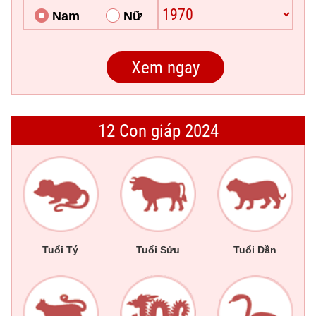
Nam
Nữ
12 Con giáp 2024
Tuổi Tý
Tuổi Sửu
Tuổi Dần