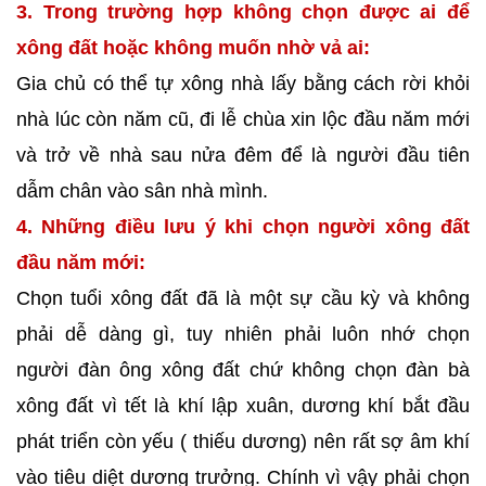
3. Trong trường hợp không chọn được ai để
xông đất hoặc không muốn nhờ vả ai:
Gia chủ có thể tự xông nhà lấy bằng cách rời khỏi
nhà lúc còn năm cũ, đi lễ chùa xin lộc đầu năm mới
và trở về nhà sau nửa đêm để là người đầu tiên
dẫm chân vào sân nhà mình.
4. Những điều lưu ý khi chọn người xông đất
đầu năm mới:
Chọn tuổi xông đất đã là một sự cầu kỳ và không
phải dễ dàng gì, tuy nhiên phải luôn nhớ chọn
người đàn ông xông đất chứ không chọn đàn bà
xông đất vì tết là khí lập xuân, dương khí bắt đầu
phát triển còn yếu ( thiếu dương) nên rất sợ âm khí
vào tiêu diệt dương trưởng. Chính vì vậy phải chọn