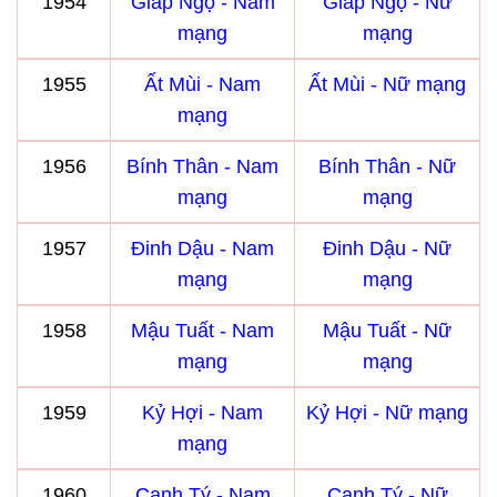
1954
Giáp Ngọ - Nam
Giáp Ngọ - Nữ
mạng
mạng
1955
Ất Mùi - Nam
Ất Mùi - Nữ mạng
mạng
1956
Bính Thân - Nam
Bính Thân - Nữ
mạng
mạng
1957
Đinh Dậu - Nam
Đinh Dậu - Nữ
mạng
mạng
1958
Mậu Tuất - Nam
Mậu Tuất - Nữ
mạng
mạng
1959
Kỷ Hợi - Nam
Kỷ Hợi - Nữ mạng
mạng
1960
Canh Tý - Nam
Canh Tý - Nữ