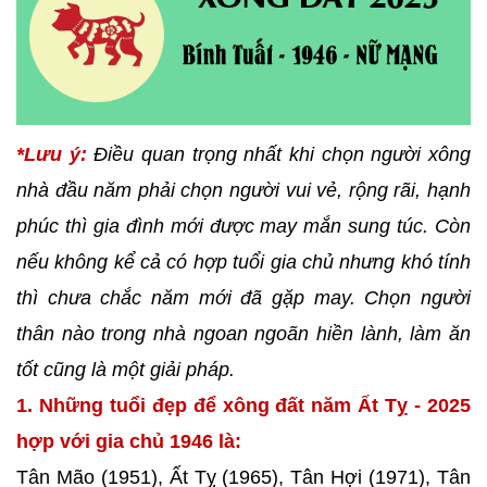
*Lưu ý:
Điều quan trọng nhất khi chọn người xông
nhà đầu năm phải chọn người vui vẻ, rộng rãi, hạnh
phúc thì gia đình mới được may mắn sung túc. Còn
nếu không kể cả có hợp tuổi gia chủ nhưng khó tính
thì chưa chắc năm mới đã gặp may. Chọn người
thân nào trong nhà ngoan ngoãn hiền lành, làm ăn
tốt cũng là một giải pháp.
1. Những tuổi đẹp để xông đất năm Ất Tỵ - 2025
hợp với gia chủ 1946 là:
Tân Mão (1951), Ất Tỵ (1965), Tân Hợi (1971), Tân