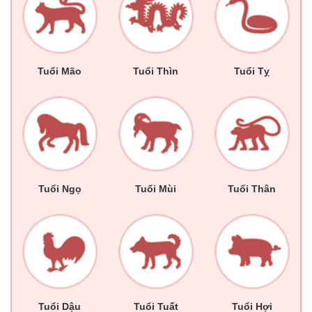
Tuổi Mão
Tuổi Thìn
Tuổi Tỵ
Tuổi Ngọ
Tuổi Mùi
Tuổi Thân
Tuổi Dậu
Tuổi Tuất
Tuổi Hợi