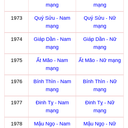
mạng
mạng
1973
Quý Sửu - Nam
Quý Sửu - Nữ
mạng
mạng
1974
Giáp Dần - Nam
Giáp Dần - Nữ
mạng
mạng
1975
Ất Mão - Nam
Ất Mão - Nữ mạng
mạng
1976
Bính Thìn - Nam
Bính Thìn - Nữ
mạng
mạng
1977
Đinh Tỵ - Nam
Đinh Tỵ - Nữ
mạng
mạng
1978
Mậu Ngọ - Nam
Mậu Ngọ - Nữ