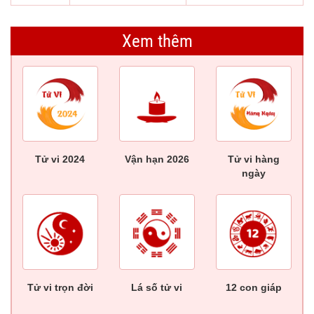
Xem thêm
Tử vi 2024
Vận hạn 2026
Tử vi hàng
ngày
Tử vi trọn đời
Lá số tử vi
12 con giáp