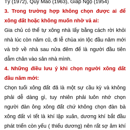
Tý (1972), Quý Mão (1963), Giáp Ngọ (1954)
3. Trong trường hợp không chọn được ai để
xông đất hoặc không muốn nhờ vả ai:
Gia chủ có thể tự xông nhà lấy bằng cách rời khỏi
nhà lúc còn năm cũ, đi lễ chùa xin lộc đầu năm mới
và trở về nhà sau nửa đêm để là người đầu tiên
dẫm chân vào sân nhà mình.
4. Những điều lưu ý khi chọn người xông đất
đầu năm mới:
Chọn tuổi xông đất đã là một sự cầu kỳ và không
phải dễ dàng gì, tuy nhiên phải luôn nhớ chọn
người đàn ông xông đất chứ không chọn đàn bà
xông đất vì tết là khí lập xuân, dương khí bắt đầu
phát triển còn yếu ( thiếu dương) nên rất sợ âm khí