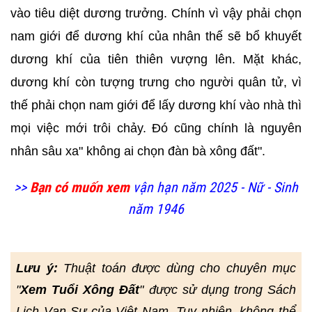
vào tiêu diệt dương trưởng. Chính vì vậy phải chọn
nam giới để dương khí của nhân thế sẽ bổ khuyết
dương khí của tiên thiên vượng lên. Mặt khác,
dương khí còn tượng trưng cho người quân tử, vì
thế phải chọn nam giới để lấy dương khí vào nhà thì
mọi việc mới trôi chảy. Đó cũng chính là nguyên
nhân sâu xa" không ai chọn đàn bà xông đất".
>>
Bạn có muốn xem
vận hạn năm 2025 - Nữ - Sinh
năm 1946
Lưu ý:
Thuật toán được dùng cho chuyên mục
"
Xem Tuổi Xông Đất
" được sử dụng trong Sách
Lịch Vạn Sự của Việt Nam. Tuy nhiên, không thể