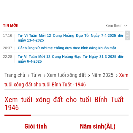
TIN MỚI!
Xem thêm >>
17:16
Tử Vi Tuần Mới 12 Cung Hoàng Đạo Từ Ngày 7-4-2025 đến
ngày 13-4-2025
20:37
Cách ứng xử với mẹ chồng dựa theo hình dáng khuôn mặt
22:28
Tử Vi Tuần Mới 12 Cung Hoàng Đạo Từ Ngày 31-3-2025 đến
ngày 6-4-2025
Trang chủ
Tử vi
Xem tuổi xông đất
Năm 2025
Xem
›
›
›
›
tuổi xông đất cho tuổi Bính Tuất - 1946
Xem tuổi xông đất cho tuổi Bính Tuất -
1946
Giới tính
Năm sinh(ÂL)