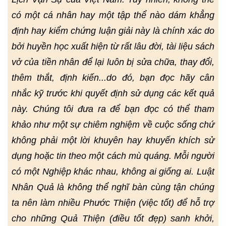
có một cá nhân hay một tập thể nào dám khẳng
định hay kiểm chứng luận giải này là chính xác do
bởi huyền học xuất hiện từ rất lâu đời, tài liệu sách
vở của tiền nhân để lại luôn bị sửa chữa, thay đổi,
thêm thắt, định kiến...do đó, bạn đọc hãy cân
nhắc kỹ trước khi quyết định sử dụng các kết quả
này. Chúng tôi đưa ra để bạn đọc có thể tham
khảo như một sự chiêm nghiệm về cuộc sống chứ
không phải một lời khuyên hay khuyến khích sử
dụng hoặc tin theo một cách mù quáng. Mỗi người
có một Nghiệp khác nhau, không ai giống ai. Luật
Nhân Quả là không thể nghĩ bàn cùng tận chúng
ta nên làm nhiều Phước Thiện (việc tốt) để hỗ trợ
cho những Quả Thiện (điều tốt đẹp) sanh khởi,