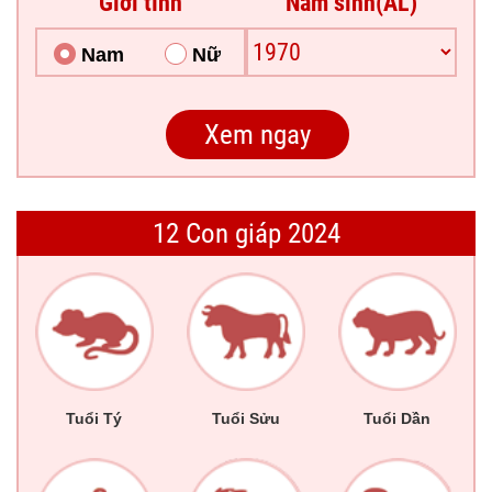
Giới tính
Năm sinh(ÂL)
Nam
Nữ
12 Con giáp 2024
Tuổi Tý
Tuổi Sửu
Tuổi Dần