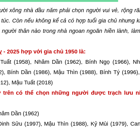
ười xông nhà đầu năm phải chọn người vui vẻ, rộng rã
túc. Còn nếu không kể cả có hợp tuổi gia chủ nhưng k
người thân nào trong nhà ngoan ngoãn hiền lành, làm
 - 2025 hợp với gia chủ 1950 là:
Tuất (1958), Nhâm Dần (1962), Bính Ngọ (1966), N
), Bính Dần (1986), Mậu Thìn (1988), Bính Tý (1996
12), Mậu Tuất (2018)
 trên có thể chọn những người được trạch lưu ni
Nhâm Dần (1962)
Đinh Sửu (1997), Mậu Thìn (1988), Kỷ Mùi (1979), Ca