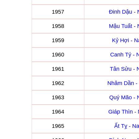
1957
Đinh Dậu -
1958
Mậu Tuất -
1959
Kỷ Hợi - 
1960
Canh Tý -
1961
Tân Sửu -
1962
Nhâm Dần -
1963
Quý Mão -
1964
Giáp Thìn 
1965
Ất Tỵ - 