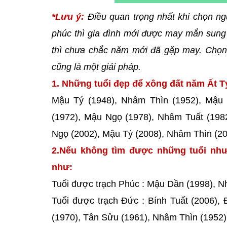
*Lưu ý:
Điều quan trọng nhất khi chọn ng
phúc thì gia đình mới được may mắn sung 
thì chưa chắc năm mới đã gặp may. Chọn 
cũng là một giải pháp.
1. Những tuổi đẹp để xông đất năm Ất Tỵ
Mậu Tý (1948), Nhâm Thìn (1952), Mậu 
(1972), Mậu Ngọ (1978), Nhâm Tuất (1982
Ngọ (2002), Mậu Tý (2008), Nhâm Thìn (20
2.Nếu không tìm được những tuổi như
như:
Tuổi được trạch Phúc : Mậu Dần (1998), 
Tuổi được trạch Đức : Bính Tuất (2006), 
(1970), Tân Sửu (1961), Nhâm Thìn (1952)