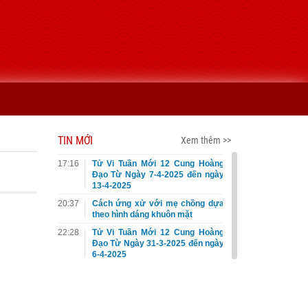
TIN MỚI
Xem thêm >>
17:16
Tử Vi Tuần Mới 12 Cung Hoàng
Đạo Từ Ngày 7-4-2025 đến ngày
13-4-2025
20:37
Cách ứng xử với mẹ chồng dựa
theo hình dáng khuôn mặt
22:28
Tử Vi Tuần Mới 12 Cung Hoàng
Đạo Từ Ngày 31-3-2025 đến ngày
6-4-2025