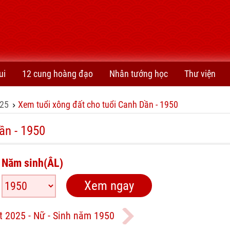
ui
12 cung hoàng đạo
Nhân tướng học
Thư viện
25
Xem tuổi xông đất cho tuổi Canh Dần - 1950
›
ần - 1950
Năm sinh(ÂL)
t 2025 - Nữ - Sinh năm 1950