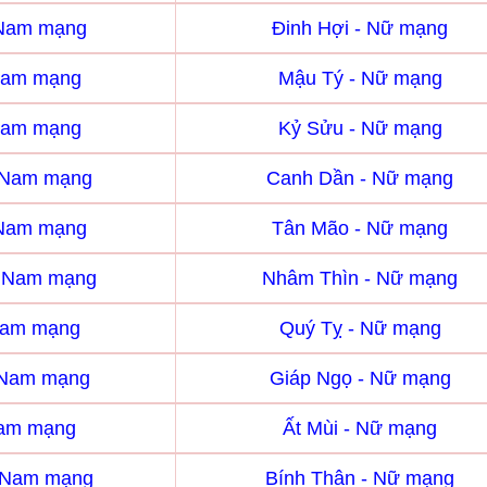
 Nam mạng
Đinh Hợi - Nữ mạng
Nam mạng
Mậu Tý - Nữ mạng
Nam mạng
Kỷ Sửu - Nữ mạng
 Nam mạng
Canh Dần - Nữ mạng
 Nam mạng
Tân Mão - Nữ mạng
- Nam mạng
Nhâm Thìn - Nữ mạng
Nam mạng
Quý Tỵ - Nữ mạng
 Nam mạng
Giáp Ngọ - Nữ mạng
Nam mạng
Ất Mùi - Nữ mạng
- Nam mạng
Bính Thân - Nữ mạng