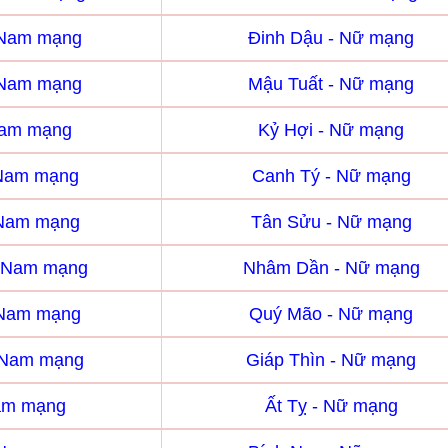
 Nam mạng
Đinh Dậu - Nữ mạng
 Nam mạng
Mậu Tuất - Nữ mạng
Nam mạng
Kỷ Hợi - Nữ mạng
 Nam mạng
Canh Tý - Nữ mạng
 Nam mạng
Tân Sửu - Nữ mạng
 Nam mạng
Nhâm Dần - Nữ mạng
 Nam mạng
Quý Mão - Nữ mạng
- Nam mạng
Giáp Thìn - Nữ mạng
Nam mạng
Ất Tỵ - Nữ mạng