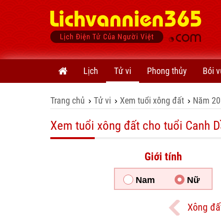
Lịch
Tử vi
Phong thủy
Bói v
Trang chủ
Tử vi
Xem tuổi xông đất
Năm 20
›
›
›
Xem tuổi xông đất cho tuổi Canh D
Giới tính
Nam
Nữ
Xông đấ