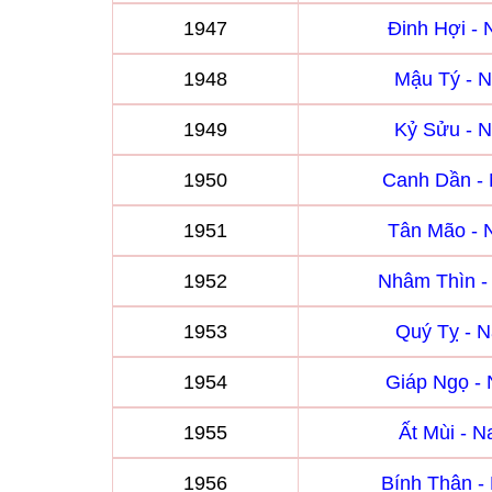
1947
Đinh Hợi -
1948
Mậu Tý - 
1949
Kỷ Sửu - 
1950
Canh Dần -
1951
Tân Mão -
1952
Nhâm Thìn 
1953
Quý Tỵ - 
1954
Giáp Ngọ -
1955
Ất Mùi - 
1956
Bính Thân 