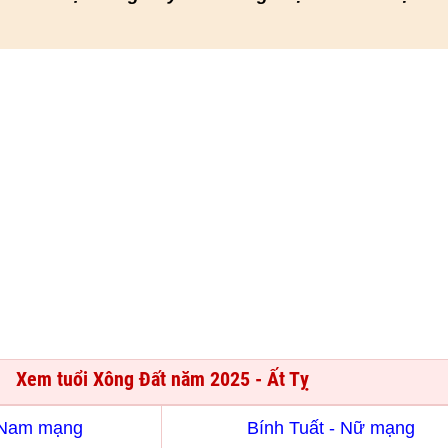
Xem tuổi Xông Đất năm 2025 - Ất Tỵ
- Nam mạng
Bính Tuất - Nữ mạng