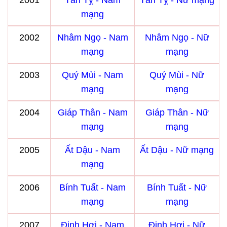
2001
Tân Tỵ - Nam
Tân Tỵ - Nữ mạng
mạng
2002
Nhâm Ngọ - Nam
Nhâm Ngọ - Nữ
mạng
mạng
2003
Quý Mùi - Nam
Quý Mùi - Nữ
mạng
mạng
2004
Giáp Thân - Nam
Giáp Thân - Nữ
mạng
mạng
2005
Ất Dậu - Nam
Ất Dậu - Nữ mạng
mạng
2006
Bính Tuất - Nam
Bính Tuất - Nữ
mạng
mạng
2007
Đinh Hợi - Nam
Đinh Hợi - Nữ