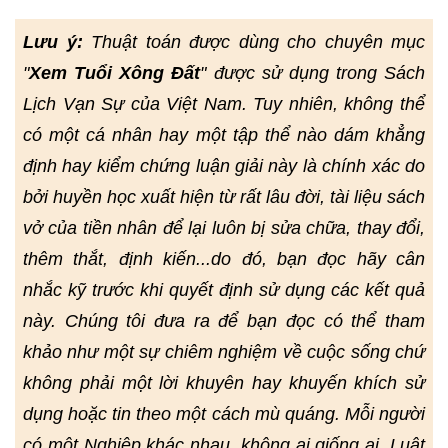
Lưu ý:
Thuật toán được dùng cho chuyên mục
"
Xem Tuổi Xông Đất
" được sử dụng trong Sách
Lịch Vạn Sự của Việt Nam. Tuy nhiên, không thể
có một cá nhân hay một tập thể nào dám khẳng
định hay kiểm chứng luận giải này là chính xác do
bởi huyền học xuất hiện từ rất lâu đời, tài liệu sách
vở của tiền nhân để lại luôn bị sửa chữa, thay đổi,
thêm thắt, định kiến...do đó, bạn đọc hãy cân
nhắc kỹ trước khi quyết định sử dụng các kết quả
này. Chúng tôi đưa ra để bạn đọc có thể tham
khảo như một sự chiêm nghiệm về cuộc sống chứ
không phải một lời khuyên hay khuyến khích sử
dụng hoặc tin theo một cách mù quáng. Mỗi người
có một Nghiệp khác nhau, không ai giống ai. Luật