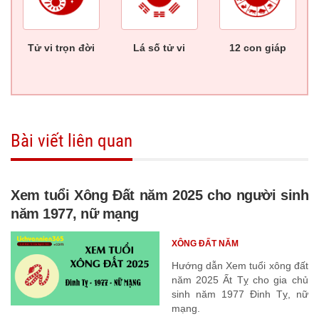
Tử vi trọn đời
Lá số tử vi
12 con giáp
Bài viết liên quan
Xem tuổi Xông Đất năm 2025 cho người sinh
năm 1977, nữ mạng
XÔNG ĐẤT NĂM
Hướng dẫn Xem tuổi xông đất
năm 2025 Ất Tỵ cho gia chủ
sinh năm 1977 Đinh Tỵ, nữ
mạng.