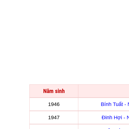
Năm sinh
1946
Bính Tuất 
1947
Đinh Hợi -