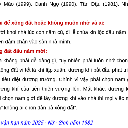
Kỷ Mão (1999), Canh Ngọ (1990), Tân Dậu (1981), N
i để xông đất hoặc không muốn nhờ vả ai:
ời khỏi nhà lúc còn năm cũ, đi lễ chùa xin lộc đầu năm
iên dẫm chân vào sân nhà mình.
ng đất đầu năm mới:
à không phải dễ dàng gì, tuy nhiên phải luôn nhớ chọ
g đất vì tết là khí lập xuân, dương khí bắt đầu phát tr
 tiêu diệt dương trưởng. Chính vì vậy phải chọn nam 
ơng khí của tiên thiên vượng lên. Mặt khác, dương k
 chọn nam giới để lấy dương khí vào nhà thì mọi việc m
" không ai chọn đàn bà xông đất".
vận hạn năm 2025 - Nữ - Sinh năm 1982