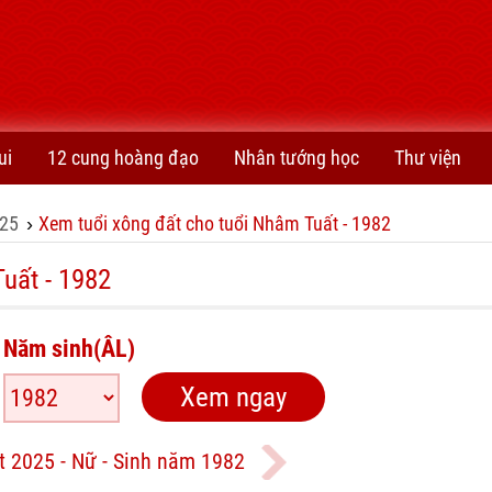
ui
12 cung hoàng đạo
Nhân tướng học
Thư viện
25
Xem tuổi xông đất cho tuổi Nhâm Tuất - 1982
›
uất - 1982
Năm sinh(ÂL)
t 2025 - Nữ - Sinh năm 1982