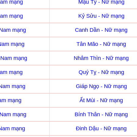
Nam mạng
Mậu Tý - Nữ mạng
Nam mạng
Kỷ Sửu - Nữ mạng
 Nam mạng
Canh Dần - Nữ mạng
 Nam mạng
Tân Mão - Nữ mạng
- Nam mạng
Nhâm Thìn - Nữ mạng
Nam mạng
Quý Tỵ - Nữ mạng
 Nam mạng
Giáp Ngọ - Nữ mạng
Nam mạng
Ất Mùi - Nữ mạng
- Nam mạng
Bính Thân - Nữ mạng
 Nam mạng
Đinh Dậu - Nữ mạng