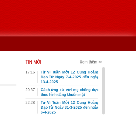
TIN MỚI
Xem thêm >>
17:16
Tử Vi Tuần Mới 12 Cung Hoàng
Đạo Từ Ngày 7-4-2025 đến ngày
13-4-2025
20:37
Cách ứng xử với mẹ chồng dựa
theo hình dáng khuôn mặt
22:28
Tử Vi Tuần Mới 12 Cung Hoàng
Đạo Từ Ngày 31-3-2025 đến ngày
6-4-2025