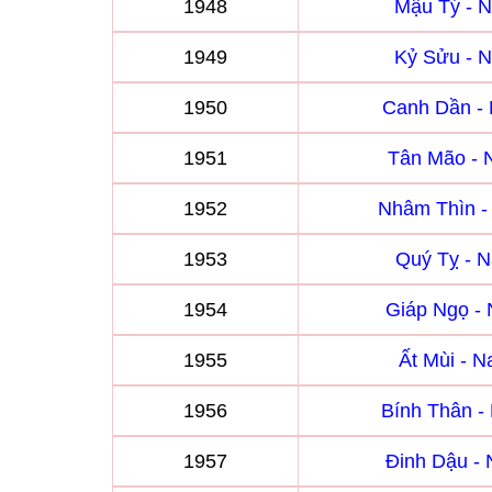
1948
Mậu Tý - 
1949
Kỷ Sửu - 
1950
Canh Dần -
1951
Tân Mão -
1952
Nhâm Thìn 
1953
Quý Tỵ - 
1954
Giáp Ngọ -
1955
Ất Mùi - 
1956
Bính Thân 
1957
Đinh Dậu -