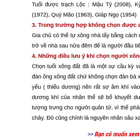
Tuổi được trạch Lộc : Mậu Tý (2008), 
(1972), Quý Mão (1963), Giáp Ngọ (1954)
3. Trong trường hợp không chọn được a
Gia chủ có thể tự xông nhà lấy bằng cách r
trở về nhà sau nửa đêm để là người đầu t
4. Những điều lưu ý khi chọn người xô
Chọn tuổi xông đất đã là một sự cầu kỳ v
đàn ông xông đất chứ không chọn đàn bà xôn
yếu ( thiếu dương) nên rất sợ âm khí vào
dương khí của nhân thế sẽ bổ khuyết dư
tượng trưng cho người quân tử, vì thế phải
chảy. Đó cũng chính là nguyên nhân sâu xa
>>
Bạn có muốn xem