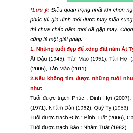
*Lưu ý:
Điều quan trọng nhất khi chọn ng
phúc thì gia đình mới được may mắn sung 
thì chưa chắc năm mới đã gặp may. Chọn 
cũng là một giải pháp.
1. Những tuổi đẹp để xông đất năm Ất Tỵ
Ất Dậu (1945), Tân Mão (1951), Tân Hợi (
(2005), Tân Mão (2011)
2.Nếu không tìm được những tuổi như
như:
Tuổi được trạch Phúc : Đinh Hợi (2007)
(1971), Nhâm Dần (1962), Quý Tỵ (1953)
Tuổi được trạch Đức : Bính Tuất (2006), C
Tuổi được trạch Bảo : Nhâm Tuất (1982)