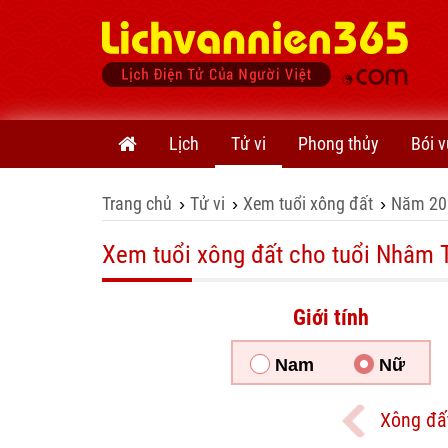
Lịch
Tử vi
Phong thủy
Bói v
Trang chủ
Tử vi
Xem tuổi xông đất
Năm 20
›
›
›
Xem tuổi xông đất cho tuổi Nhâm T
Giới tính
Nam
Nữ
Xông đấ