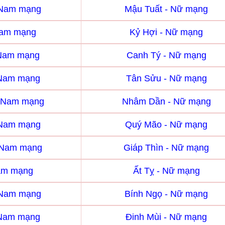
 Nam mạng
Mậu Tuất - Nữ mạng
Nam mạng
Kỷ Hợi - Nữ mạng
 Nam mạng
Canh Tý - Nữ mạng
 Nam mạng
Tân Sửu - Nữ mạng
 Nam mạng
Nhâm Dần - Nữ mạng
 Nam mạng
Quý Mão - Nữ mạng
- Nam mạng
Giáp Thìn - Nữ mạng
Nam mạng
Ất Tỵ - Nữ mạng
 Nam mạng
Bính Ngọ - Nữ mạng
 Nam mạng
Đinh Mùi - Nữ mạng