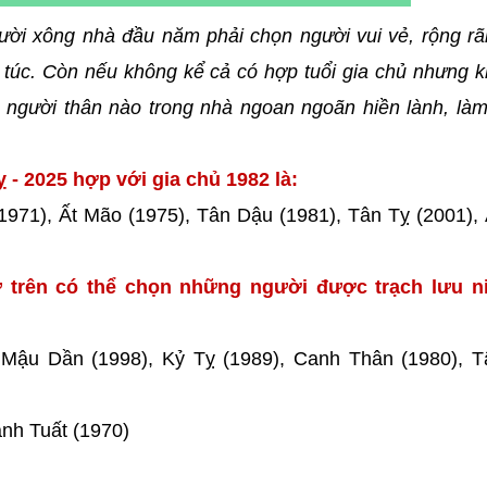
ười xông nhà đầu năm phải chọn người vui vẻ, rộng rã
túc. Còn nếu không kể cả có hợp tuổi gia chủ nhưng k
người thân nào trong nhà ngoan ngoãn hiền lành, làm
 - 2025 hợp với gia chủ 1982 là:
1971), Ất Mão (1975), Tân Dậu (1981), Tân Tỵ (2001),
 trên có thể chọn những người được trạch lưu ni
, Mậu Dần (1998), Kỷ Tỵ (1989), Canh Thân (1980), T
anh Tuất (1970)