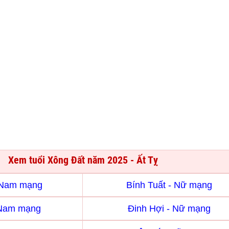
Xem tuổi Xông Đất năm 2025 - Ất Tỵ
- Nam mạng
Bính Tuất - Nữ mạng
 Nam mạng
Đinh Hợi - Nữ mạng