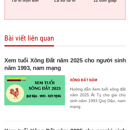
Tử vi trọn đời
Lá số tử vi
12 con giáp
Bài viết liên quan
Xem tuổi Xông Đất năm 2025 cho người sinh
năm 1993, nam mạng
XÔNG ĐẤT NĂM
Hướng dẫn Xem tuổi xông đất
năm 2025 Ất Tỵ cho gia chủ
sinh năm 1993 Quý Dậu, nam
mạng.