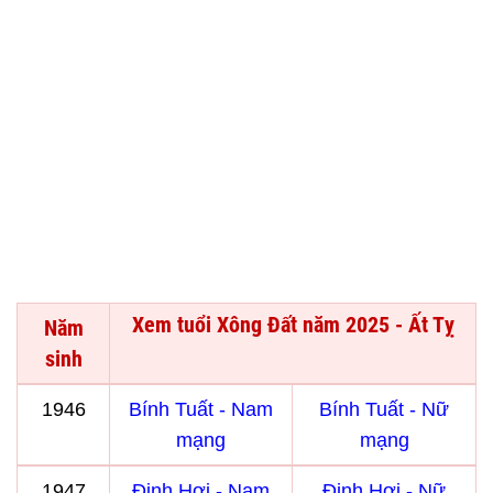
Xem tuổi Xông Đất năm 2025 - Ất Tỵ
Năm
sinh
1946
Bính Tuất - Nam
Bính Tuất - Nữ
mạng
mạng
1947
Đinh Hợi - Nam
Đinh Hợi - Nữ