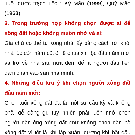
Tuổi được trạch Lộc : Kỷ Mão (1999), Quý Mão
(1963)
3. Trong trường hợp không chọn được ai để
xông đất hoặc không muốn nhờ vả ai:
Gia chủ có thể tự xông nhà lấy bằng cách rời khỏi
nhà lúc còn năm cũ, đi lễ chùa xin lộc đầu năm mới
và trở về nhà sau nửa đêm để là người đầu tiên
dẫm chân vào sân nhà mình.
4. Những điều lưu ý khi chọn người xông đất
đầu năm mới:
Chọn tuổi xông đất đã là một sự cầu kỳ và không
phải dễ dàng gì, tuy nhiên phải luôn nhớ chọn
người đàn ông xông đất chứ không chọn đàn bà
xông đất vì tết là khí lập xuân, dương khí bắt đầu