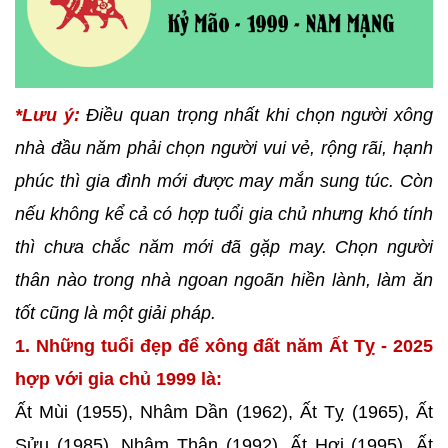
*Lưu ý:
Điều quan trọng nhất khi chọn người xông
nhà đầu năm phải chọn người vui vẻ, rộng rãi, hạnh
phúc thì gia đình mới được may mắn sung túc. Còn
nếu không kể cả có hợp tuổi gia chủ nhưng khó tính
thì chưa chắc năm mới đã gặp may. Chọn người
thân nào trong nhà ngoan ngoãn hiền lành, làm ăn
tốt cũng là một giải pháp.
1. Những tuổi đẹp để xông đất năm Ất Tỵ - 2025
hợp với gia chủ 1999 là:
Ất Mùi (1955), Nhâm Dần (1962), Ất Tỵ (1965), Ất
Sửu (1985), Nhâm Thân (1992), Ất Hợi (1995), Ất