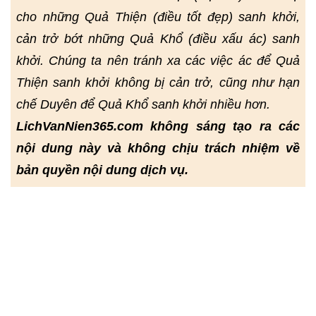
cho những Quả Thiện (điều tốt đẹp) sanh khởi,
cản trở bớt những Quả Khổ (điều xấu ác) sanh
khởi. Chúng ta nên tránh xa các việc ác để Quả
Thiện sanh khởi không bị cản trở, cũng như hạn
chế Duyên để Quả Khổ sanh khởi nhiều hơn.
LichVanNien365.com không sáng tạo ra các
nội dung này và không chịu trách nhiệm về
bản quyền nội dung dịch vụ.