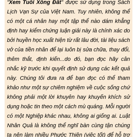
"
Xem Tuổi Xông Đất
" được sử dụng trong Sách
Lịch Vạn Sự của Việt Nam. Tuy nhiên, không thể
có một cá nhân hay một tập thể nào dám khẳng
định hay kiểm chứng luận giải này là chính xác do
bởi huyền học xuất hiện từ rất lâu đời, tài liệu sách
vở của tiền nhân để lại luôn bị sửa chữa, thay đổi,
thêm thắt, định kiến...do đó, bạn đọc hãy cân
nhắc kỹ trước khi quyết định sử dụng các kết quả
này. Chúng tôi đưa ra để bạn đọc có thể tham
khảo như một sự chiêm nghiệm về cuộc sống chứ
không phải một lời khuyên hay khuyến khích sử
dụng hoặc tin theo một cách mù quáng. Mỗi người
có một Nghiệp khác nhau, không ai giống ai. Luật
Nhân Quả là không thể nghĩ bàn cùng tận chúng
ta nên làm nhiều Phước Thiện (việc tốt) để hỗ trợ