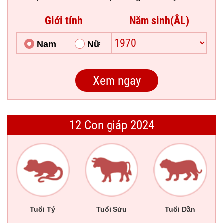
Giới tính
Năm sinh(ÂL)
Nam
Nữ
12 Con giáp 2024
Tuổi Tý
Tuổi Sửu
Tuổi Dần