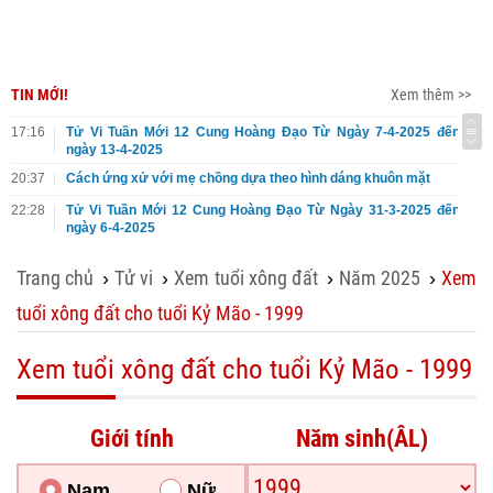
TIN MỚI!
Xem thêm >>
17:16
Tử Vi Tuần Mới 12 Cung Hoàng Đạo Từ Ngày 7-4-2025 đến
ngày 13-4-2025
20:37
Cách ứng xử với mẹ chồng dựa theo hình dáng khuôn mặt
22:28
Tử Vi Tuần Mới 12 Cung Hoàng Đạo Từ Ngày 31-3-2025 đến
ngày 6-4-2025
Trang chủ
Tử vi
Xem tuổi xông đất
Năm 2025
Xem
›
›
›
›
tuổi xông đất cho tuổi Kỷ Mão - 1999
Xem tuổi xông đất cho tuổi Kỷ Mão - 1999
Giới tính
Năm sinh(ÂL)
Nam
Nữ