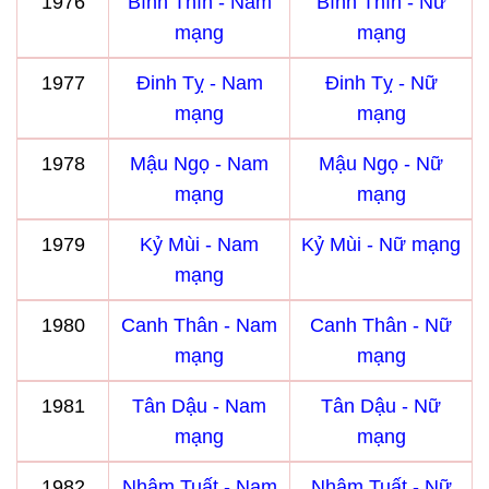
1976
Bính Thìn - Nam
Bính Thìn - Nữ
mạng
mạng
1977
Đinh Tỵ - Nam
Đinh Tỵ - Nữ
mạng
mạng
1978
Mậu Ngọ - Nam
Mậu Ngọ - Nữ
mạng
mạng
1979
Kỷ Mùi - Nam
Kỷ Mùi - Nữ mạng
mạng
1980
Canh Thân - Nam
Canh Thân - Nữ
mạng
mạng
1981
Tân Dậu - Nam
Tân Dậu - Nữ
mạng
mạng
1982
Nhâm Tuất - Nam
Nhâm Tuất - Nữ