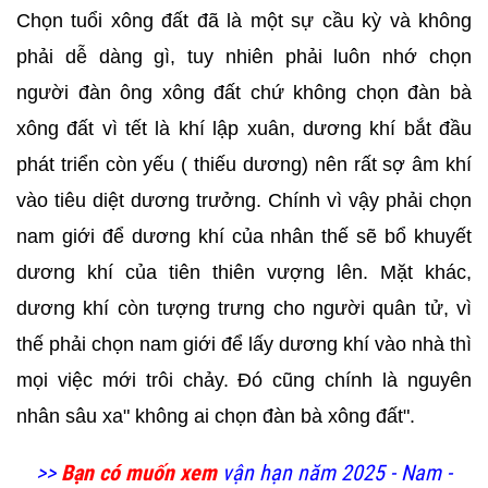
Chọn tuổi xông đất đã là một sự cầu kỳ và không
phải dễ dàng gì, tuy nhiên phải luôn nhớ chọn
người đàn ông xông đất chứ không chọn đàn bà
xông đất vì tết là khí lập xuân, dương khí bắt đầu
phát triển còn yếu ( thiếu dương) nên rất sợ âm khí
vào tiêu diệt dương trưởng. Chính vì vậy phải chọn
nam giới để dương khí của nhân thế sẽ bổ khuyết
dương khí của tiên thiên vượng lên. Mặt khác,
dương khí còn tượng trưng cho người quân tử, vì
thế phải chọn nam giới để lấy dương khí vào nhà thì
mọi việc mới trôi chảy. Đó cũng chính là nguyên
nhân sâu xa" không ai chọn đàn bà xông đất".
>>
Bạn có muốn xem
vận hạn năm 2025 - Nam -