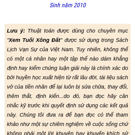
Sinh năm 2010
Lưu ý:
Thuật toán được dùng cho chuyên mục
"
Xem Tuổi Xông Đất
" được sử dụng trong Sách
Lịch Vạn Sự của Việt Nam. Tuy nhiên, không thể
có một cá nhân hay một tập thể nào dám khẳng
định hay kiểm chứng luận giải này là chính xác do
bởi huyền học xuất hiện từ rất lâu đời, tài liệu sách
vở của tiền nhân để lại luôn bị sửa chữa, thay đổi,
thêm thắt, định kiến...do đó, bạn đọc hãy cân
nhắc kỹ trước khi quyết định sử dụng các kết quả
này. Chúng tôi đưa ra để bạn đọc có thể tham
khảo như một sự chiêm nghiệm về cuộc sống chứ
không phải một lời khuyên hay khuyến khích sử