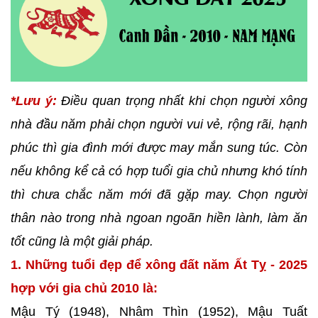
*Lưu ý:
Điều quan trọng nhất khi chọn người xông
nhà đầu năm phải chọn người vui vẻ, rộng rãi, hạnh
phúc thì gia đình mới được may mắn sung túc. Còn
nếu không kể cả có hợp tuổi gia chủ nhưng khó tính
thì chưa chắc năm mới đã gặp may. Chọn người
thân nào trong nhà ngoan ngoãn hiền lành, làm ăn
tốt cũng là một giải pháp.
1. Những tuổi đẹp để xông đất năm Ất Tỵ - 2025
hợp với gia chủ 2010 là:
Mậu Tý (1948), Nhâm Thìn (1952), Mậu Tuất