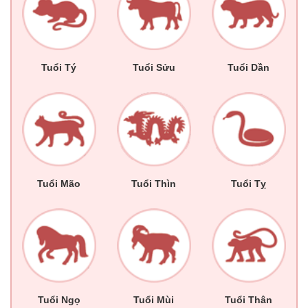
Tuổi Tý
Tuổi Sửu
Tuổi Dần
Tuổi Mão
Tuổi Thìn
Tuổi Tỵ
Tuổi Ngọ
Tuổi Mùi
Tuổi Thân