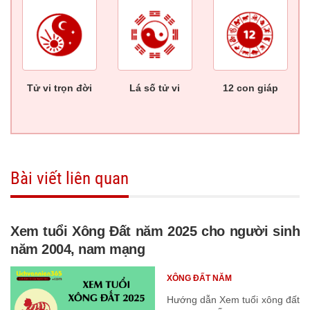
Tử vi trọn đời
Lá số tử vi
12 con giáp
Bài viết liên quan
Xem tuổi Xông Đất năm 2025 cho người sinh
năm 2004, nam mạng
XÔNG ĐẤT NĂM
Hướng dẫn Xem tuổi xông đất