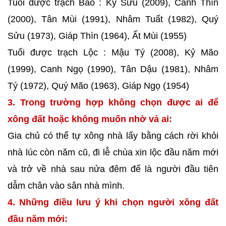
Tuổi được trạch Bảo : Kỷ Sửu (2009), Canh Thìn
(2000), Tân Mùi (1991), Nhâm Tuất (1982), Quý
Sửu (1973), Giáp Thìn (1964), Ất Mùi (1955)
Tuổi được trạch Lộc : Mậu Tý (2008), Kỷ Mão
(1999), Canh Ngọ (1990), Tân Dậu (1981), Nhâm
Tý (1972), Quý Mão (1963), Giáp Ngọ (1954)
3. Trong trường hợp không chọn được ai để
xông đất hoặc không muốn nhờ vả ai:
Gia chủ có thể tự xông nhà lấy bằng cách rời khỏi
nhà lúc còn năm cũ, đi lễ chùa xin lộc đầu năm mới
và trở về nhà sau nửa đêm để là người đầu tiên
dẫm chân vào sân nhà mình.
4. Những điều lưu ý khi chọn người xông đất
đầu năm mới: