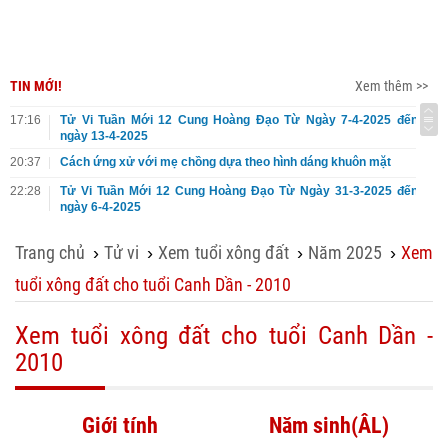
TIN MỚI!
Xem thêm >>
17:16
Tử Vi Tuần Mới 12 Cung Hoàng Đạo Từ Ngày 7-4-2025 đến
ngày 13-4-2025
20:37
Cách ứng xử với mẹ chồng dựa theo hình dáng khuôn mặt
22:28
Tử Vi Tuần Mới 12 Cung Hoàng Đạo Từ Ngày 31-3-2025 đến
ngày 6-4-2025
Trang chủ
Tử vi
Xem tuổi xông đất
Năm 2025
Xem
›
›
›
›
tuổi xông đất cho tuổi Canh Dần - 2010
Xem tuổi xông đất cho tuổi Canh Dần -
2010
Giới tính
Năm sinh(ÂL)