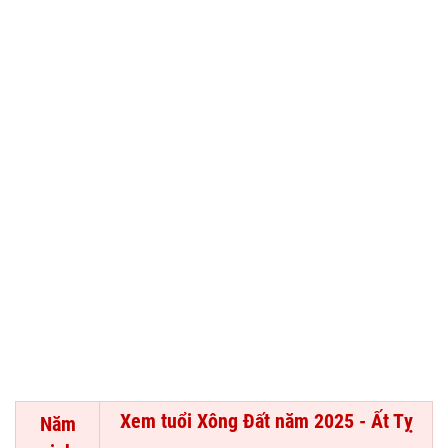
Xem tuổi Xông Đất năm 2025 - Ất Tỵ
Năm