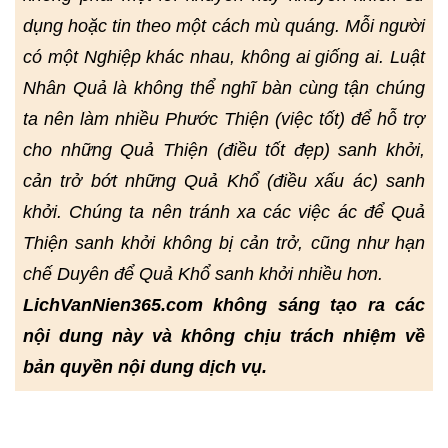
dụng hoặc tin theo một cách mù quáng. Mỗi người
có một Nghiệp khác nhau, không ai giống ai. Luật
Nhân Quả là không thể nghĩ bàn cùng tận chúng
ta nên làm nhiều Phước Thiện (việc tốt) để hỗ trợ
cho những Quả Thiện (điều tốt đẹp) sanh khởi,
cản trở bớt những Quả Khổ (điều xấu ác) sanh
khởi. Chúng ta nên tránh xa các việc ác để Quả
Thiện sanh khởi không bị cản trở, cũng như hạn
chế Duyên để Quả Khổ sanh khởi nhiều hơn.
LichVanNien365.com không sáng tạo ra các
nội dung này và không chịu trách nhiệm về
bản quyền nội dung dịch vụ.