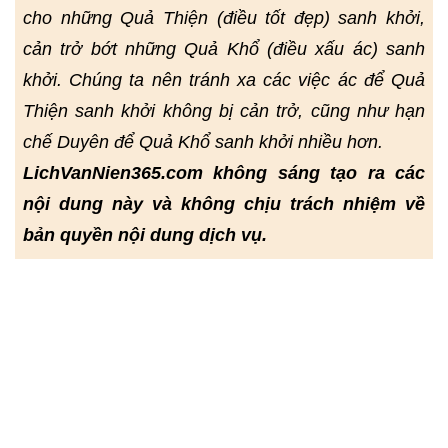
cho những Quả Thiện (điều tốt đẹp) sanh khởi,
cản trở bớt những Quả Khổ (điều xấu ác) sanh
khởi. Chúng ta nên tránh xa các việc ác để Quả
Thiện sanh khởi không bị cản trở, cũng như hạn
chế Duyên để Quả Khổ sanh khởi nhiều hơn.
LichVanNien365.com không sáng tạo ra các
nội dung này và không chịu trách nhiệm về
bản quyền nội dung dịch vụ.