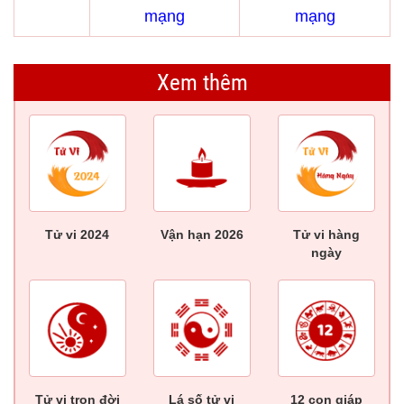
mạng
mạng
Xem thêm
Tử vi 2024
Vận hạn 2026
Tử vi hàng
ngày
Tử vi trọn đời
Lá số tử vi
12 con giáp