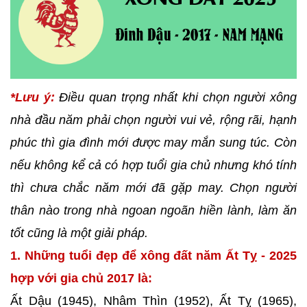
*Lưu ý:
Điều quan trọng nhất khi chọn người xông
nhà đầu năm phải chọn người vui vẻ, rộng rãi, hạnh
phúc thì gia đình mới được may mắn sung túc. Còn
nếu không kể cả có hợp tuổi gia chủ nhưng khó tính
thì chưa chắc năm mới đã gặp may. Chọn người
thân nào trong nhà ngoan ngoãn hiền lành, làm ăn
tốt cũng là một giải pháp.
1. Những tuổi đẹp để xông đất năm Ất Tỵ - 2025
hợp với gia chủ 2017 là:
Ất Dậu (1945), Nhâm Thìn (1952), Ất Tỵ (1965),