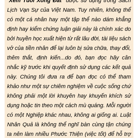
"
Xem Tuổi Xông Đất
" được sử dụng trong Sách
Lịch Vạn Sự của Việt Nam. Tuy nhiên, không thể
có một cá nhân hay một tập thể nào dám khẳng
định hay kiểm chứng luận giải này là chính xác do
bởi huyền học xuất hiện từ rất lâu đời, tài liệu sách
vở của tiền nhân để lại luôn bị sửa chữa, thay đổi,
thêm thắt, định kiến...do đó, bạn đọc hãy cân
nhắc kỹ trước khi quyết định sử dụng các kết quả
này. Chúng tôi đưa ra để bạn đọc có thể tham
khảo như một sự chiêm nghiệm về cuộc sống chứ
không phải một lời khuyên hay khuyến khích sử
dụng hoặc tin theo một cách mù quáng. Mỗi người
có một Nghiệp khác nhau, không ai giống ai. Luật
Nhân Quả là không thể nghĩ bàn cùng tận chúng
ta nên làm nhiều Phước Thiện (việc tốt) để hỗ trợ