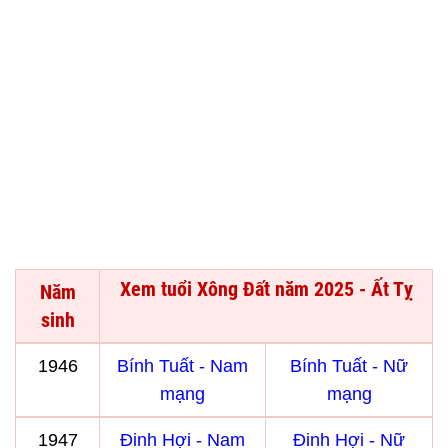
Xem tuổi Xông Đất năm 2025 - Ất Tỵ
Năm
sinh
1946
Bính Tuất - Nam
Bính Tuất - Nữ
mạng
mạng
1947
Đinh Hợi - Nam
Đinh Hợi - Nữ