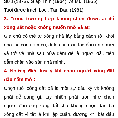
Sửu (1973), Giáp Thìn (1964), Ất Mùi (1955)
Tuổi được trạch Lộc : Tân Dậu (1981)
3. Trong trường hợp không chọn được ai để
xông đất hoặc không muốn nhờ vả ai:
Gia chủ có thể tự xông nhà lấy bằng cách rời khỏi
nhà lúc còn năm cũ, đi lễ chùa xin lộc đầu năm mới
và trở về nhà sau nửa đêm để là người đầu tiên
dẫm chân vào sân nhà mình.
4. Những điều lưu ý khi chọn người xông đất
đầu năm mới:
Chọn tuổi xông đất đã là một sự cầu kỳ và không
phải dễ dàng gì, tuy nhiên phải luôn nhớ chọn
người đàn ông xông đất chứ không chọn đàn bà
xông đất vì tết là khí lập xuân, dương khí bắt đầu