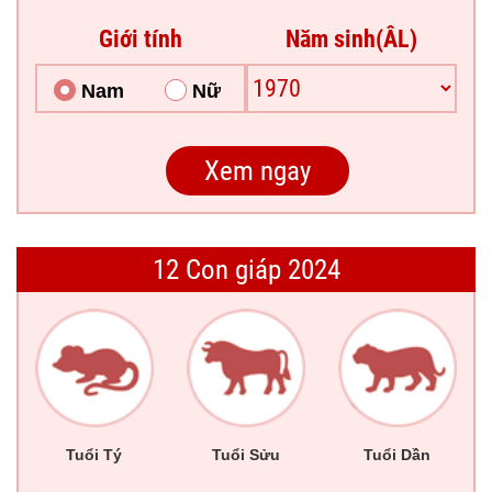
Giới tính
Năm sinh(ÂL)
Nam
Nữ
12 Con giáp 2024
Tuổi Tý
Tuổi Sửu
Tuổi Dần