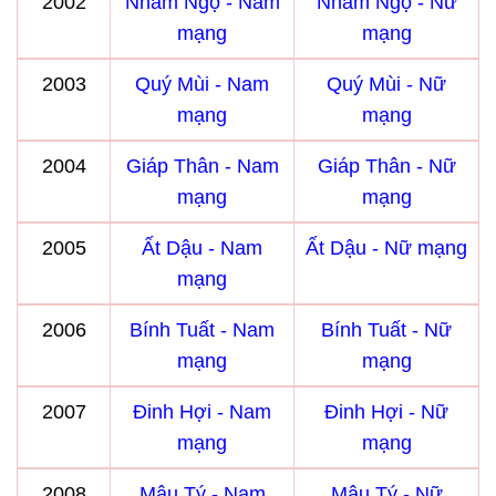
2002
Nhâm Ngọ - Nam
Nhâm Ngọ - Nữ
mạng
mạng
2003
Quý Mùi - Nam
Quý Mùi - Nữ
mạng
mạng
2004
Giáp Thân - Nam
Giáp Thân - Nữ
mạng
mạng
2005
Ất Dậu - Nam
Ất Dậu - Nữ mạng
mạng
2006
Bính Tuất - Nam
Bính Tuất - Nữ
mạng
mạng
2007
Đinh Hợi - Nam
Đinh Hợi - Nữ
mạng
mạng
2008
Mậu Tý - Nam
Mậu Tý - Nữ