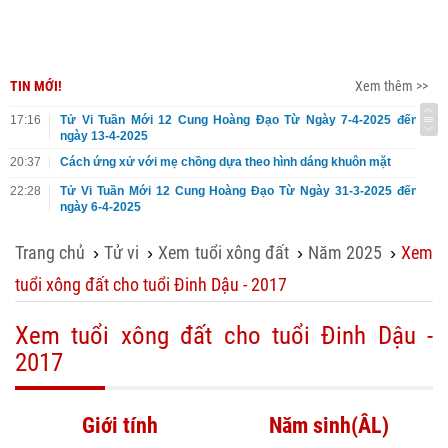
TIN MỚI!
Xem thêm >>
17:16
Tử Vi Tuần Mới 12 Cung Hoàng Đạo Từ Ngày 7-4-2025 đến
ngày 13-4-2025
20:37
Cách ứng xử với mẹ chồng dựa theo hình dáng khuôn mặt
22:28
Tử Vi Tuần Mới 12 Cung Hoàng Đạo Từ Ngày 31-3-2025 đến
ngày 6-4-2025
Trang chủ
Tử vi
Xem tuổi xông đất
Năm 2025
Xem
›
›
›
›
tuổi xông đất cho tuổi Đinh Dậu - 2017
Xem tuổi xông đất cho tuổi Đinh Dậu -
2017
Giới tính
Năm sinh(ÂL)