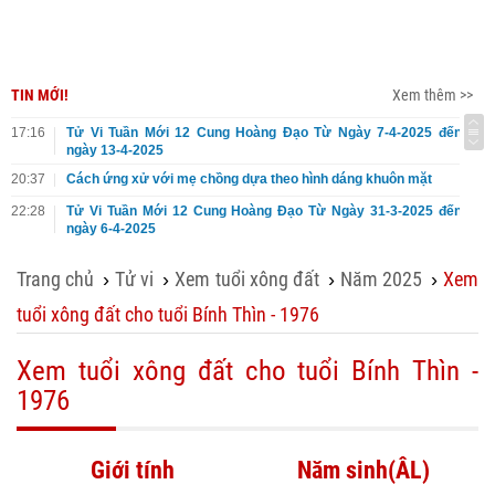
TIN MỚI!
Xem thêm >>
17:16
Tử Vi Tuần Mới 12 Cung Hoàng Đạo Từ Ngày 7-4-2025 đến
ngày 13-4-2025
20:37
Cách ứng xử với mẹ chồng dựa theo hình dáng khuôn mặt
22:28
Tử Vi Tuần Mới 12 Cung Hoàng Đạo Từ Ngày 31-3-2025 đến
ngày 6-4-2025
Trang chủ
Tử vi
Xem tuổi xông đất
Năm 2025
Xem
›
›
›
›
tuổi xông đất cho tuổi Bính Thìn - 1976
Xem tuổi xông đất cho tuổi Bính Thìn -
1976
Giới tính
Năm sinh(ÂL)