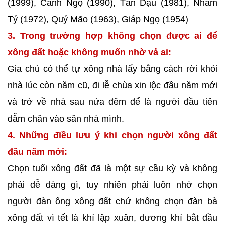
(1999), Canh Ngọ (1990), Tân Dậu (1981), Nhâm
Tý (1972), Quý Mão (1963), Giáp Ngọ (1954)
3. Trong trường hợp không chọn được ai để
xông đất hoặc không muốn nhờ vả ai:
Gia chủ có thể tự xông nhà lấy bằng cách rời khỏi
nhà lúc còn năm cũ, đi lễ chùa xin lộc đầu năm mới
và trở về nhà sau nửa đêm để là người đầu tiên
dẫm chân vào sân nhà mình.
4. Những điều lưu ý khi chọn người xông đất
đầu năm mới:
Chọn tuổi xông đất đã là một sự cầu kỳ và không
phải dễ dàng gì, tuy nhiên phải luôn nhớ chọn
người đàn ông xông đất chứ không chọn đàn bà
xông đất vì tết là khí lập xuân, dương khí bắt đầu