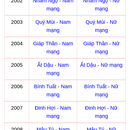
2002
Nhâm Ngọ - Nam
Nhâm Ngọ - Nữ
mạng
mạng
2003
Quý Mùi - Nam
Quý Mùi - Nữ
mạng
mạng
2004
Giáp Thân - Nam
Giáp Thân - Nữ
mạng
mạng
2005
Ất Dậu - Nam
Ất Dậu - Nữ mạng
mạng
2006
Bính Tuất - Nam
Bính Tuất - Nữ
mạng
mạng
2007
Đinh Hợi - Nam
Đinh Hợi - Nữ
mạng
mạng
2008
Mậu Tý - Nam
Mậu Tý - Nữ