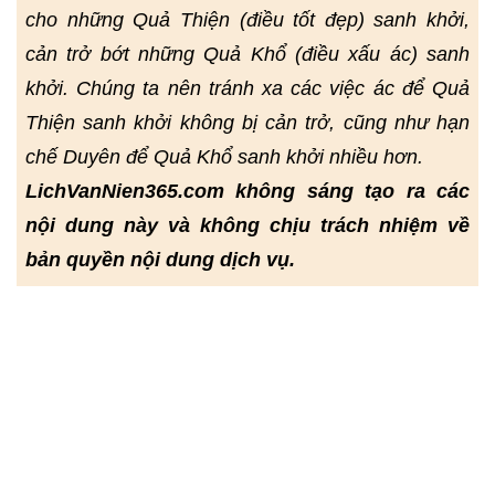
cho những Quả Thiện (điều tốt đẹp) sanh khởi,
cản trở bớt những Quả Khổ (điều xấu ác) sanh
khởi. Chúng ta nên tránh xa các việc ác để Quả
Thiện sanh khởi không bị cản trở, cũng như hạn
chế Duyên để Quả Khổ sanh khởi nhiều hơn.
LichVanNien365.com không sáng tạo ra các
nội dung này và không chịu trách nhiệm về
bản quyền nội dung dịch vụ.