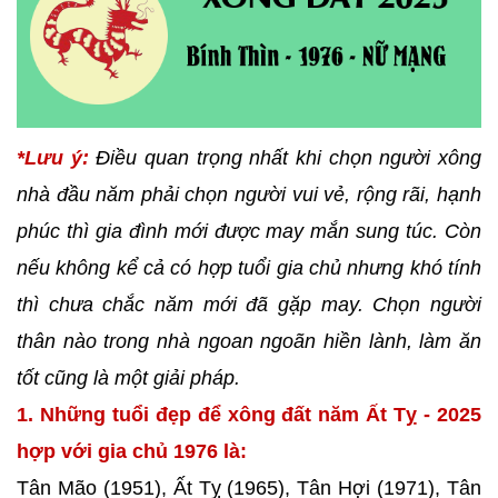
*Lưu ý:
Điều quan trọng nhất khi chọn người xông
nhà đầu năm phải chọn người vui vẻ, rộng rãi, hạnh
phúc thì gia đình mới được may mắn sung túc. Còn
nếu không kể cả có hợp tuổi gia chủ nhưng khó tính
thì chưa chắc năm mới đã gặp may. Chọn người
thân nào trong nhà ngoan ngoãn hiền lành, làm ăn
tốt cũng là một giải pháp.
1. Những tuổi đẹp để xông đất năm Ất Tỵ - 2025
hợp với gia chủ 1976 là:
Tân Mão (1951), Ất Tỵ (1965), Tân Hợi (1971), Tân