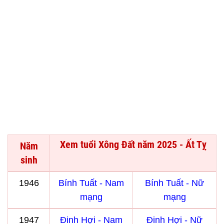
Xem tuổi Xông Đất năm 2025 - Ất Tỵ
Năm
sinh
1946
Bính Tuất - Nam
Bính Tuất - Nữ
mạng
mạng
1947
Đinh Hợi - Nam
Đinh Hợi - Nữ