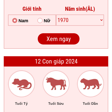
Giới tính
Năm sinh(ÂL)
Nam
Nữ
12 Con giáp 2024
Tuổi Tý
Tuổi Sửu
Tuổi Dần