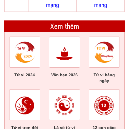
mạng
mạng
Xem thêm
Tử vi 2024
Vận hạn 2026
Tử vi hàng
ngày
Tử vi trọn đời
Lá số tử vi
12 con giáp