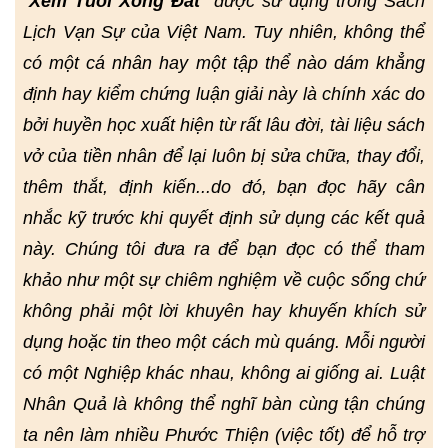
"
Xem Tuổi Xông Đất
" được sử dụng trong Sách
Lịch Vạn Sự của Việt Nam. Tuy nhiên, không thể
có một cá nhân hay một tập thể nào dám khẳng
định hay kiểm chứng luận giải này là chính xác do
bởi huyền học xuất hiện từ rất lâu đời, tài liệu sách
vở của tiền nhân để lại luôn bị sửa chữa, thay đổi,
thêm thắt, định kiến...do đó, bạn đọc hãy cân
nhắc kỹ trước khi quyết định sử dụng các kết quả
này. Chúng tôi đưa ra để bạn đọc có thể tham
khảo như một sự chiêm nghiệm về cuộc sống chứ
không phải một lời khuyên hay khuyến khích sử
dụng hoặc tin theo một cách mù quáng. Mỗi người
có một Nghiệp khác nhau, không ai giống ai. Luật
Nhân Quả là không thể nghĩ bàn cùng tận chúng
ta nên làm nhiều Phước Thiện (việc tốt) để hỗ trợ