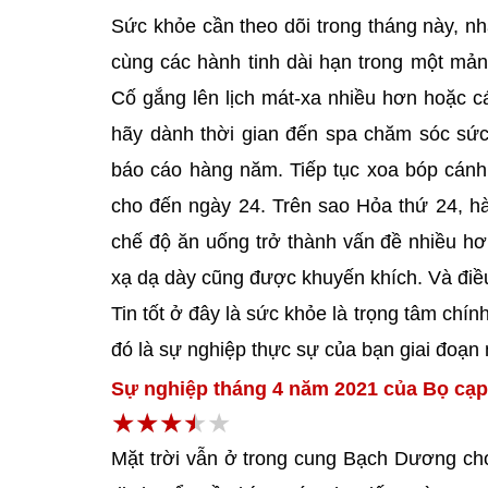
Sức khỏe cần theo dõi trong tháng này, nh
cùng các hành tinh dài hạn trong một mản
Cố gắng lên lịch mát-xa nhiều hơn hoặc cá
hãy dành thời gian đến spa chăm sóc sứ
báo cáo hàng năm. Tiếp tục xoa bóp cánh 
cho đến ngày 24. Trên sao Hỏa thứ 24, h
chế độ ăn uống trở thành vấn đề nhiều hơ
xạ dạ dày cũng được khuyến khích. Và điều 
Tin tốt ở đây là sức khỏe là trọng tâm chí
đó là sự nghiệp thực sự của bạn giai đoạn 
Sự nghiệp tháng 4 năm 2021 của Bọ cạp
Mặt trời vẫn ở trong cung Bạch Dương cho