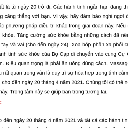
ất là từ ngày 20 trở đi. Các hành tinh ngắn hạn đang t
g căng thẳng với bạn. Vì vậy, hãy đảm bảo nghỉ ngơi 
c phương pháp điều trị khác trong giai đoạn này. Nếu 
c khỏe. Tăng cường sức khỏe bằng những cách đã nêu
tay và vai (cho đến ngày 24). Xoa bóp phản xạ phổi c
ành tinh sức khỏe của Bọ Cạp di chuyển vào cung Cự 
n. Điều quan trọng là phải ăn uống đúng cách. Massa
rất quan trọng vẫn là duy trì sự hòa hợp trong tình cảm
nh cho đến ngày 20 tháng 4 năm 2021. Chúng tôi có thể n
này. Trọng tâm này sẽ giúp bạn trong tương lai.
:
 đến ngày 20 tháng 4 năm 2021 và tất cả các hành ti