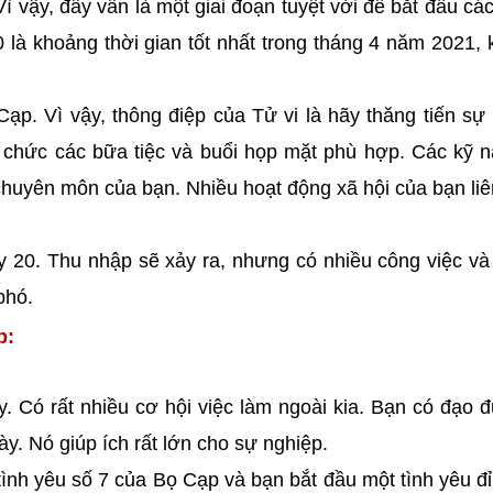
ì vậy, đây vẫn là một giai đoạn tuyệt vời để bắt đầu cá
là khoảng thời gian tốt nhất trong tháng 4 năm 2021, 
Cạp. Vì vậy, thông điệp của Tử vi là hãy thăng tiến sự
chức các bữa tiệc và buổi họp mặt phù hợp. Các kỹ 
chuyên môn của bạn. Nhiều hoạt động xã hội của bạn li
y 20. Thu nhập sẽ xảy ra, nhưng có nhiều công việc và
phó.
p:
. Có rất nhiều cơ hội việc làm ngoài kia. Bạn có đạo 
y. Nó giúp ích rất lớn cho sự nghiệp.
ình yêu số 7 của Bọ Cạp và bạn bắt đầu một tình yêu đ