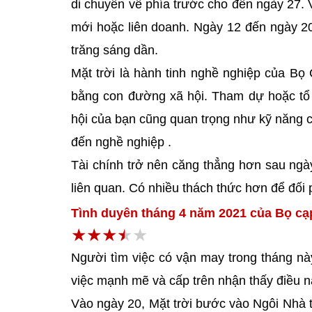
di chuyển về phía trước cho đến ngày 27. V
mới hoặc liên doanh. Ngày 12 đến ngày 20 
trăng sáng dần.
Mặt trời là hành tinh nghề nghiệp của Bọ 
bằng con đường xã hội. Tham dự hoặc tổ 
hội của bạn cũng quan trọng như kỹ năng 
đến nghề nghiệp .
Tài chính trở nên căng thẳng hơn sau ngà
liên quan. Có nhiều thách thức hơn để đối 
Tình duyên tháng 4 năm 2021 của Bọ cạ
Người tìm việc có vận may trong tháng này
việc mạnh mẽ và cấp trên nhận thấy điều nà
Vào ngày 20, Mặt trời bước vào Ngôi Nhà t