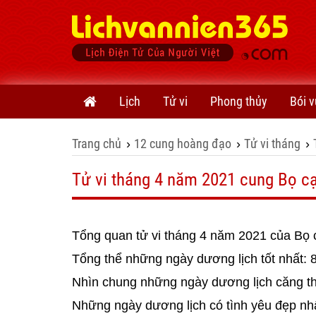
Lịch
Tử vi
Phong thủy
Bói v
Trang chủ
12 cung hoàng đạo
Tử vi tháng
›
›
›
Tử vi tháng 4 năm 2021 cung Bọ c
Tổng quan tử vi tháng 4 năm 2021 của Bọ 
Tổng thể những ngày dương lịch tốt nhất: 8,
Nhìn chung những ngày dương lịch căng thẳ
Những ngày dương lịch có tình yêu đẹp nhất: