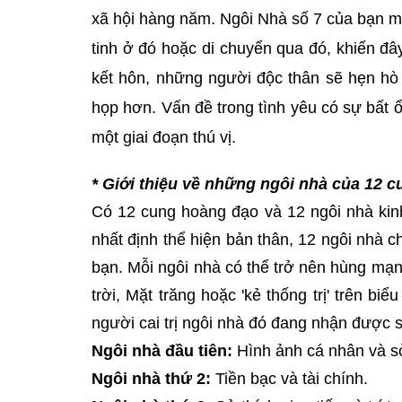
xã hội hàng năm. Ngôi Nhà số 7 của bạn mạ
tinh ở đó hoặc di chuyển qua đó, khiến đâ
kết hôn, những người độc thân sẽ hẹn hò 
họp hơn. Vấn đề trong tình yêu có sự bất ổn
một giai đoạn thú vị.
* Giới thiệu về những ngôi nhà của 12 
Có 12 cung hoàng đạo và 12 ngôi nhà kinh
nhất định thể hiện bản thân, 12 ngôi nhà 
bạn. Mỗi ngôi nhà có thể trở nên hùng mạ
trời, Mặt trăng hoặc 'kẻ thống trị' trên b
người cai trị ngôi nhà đó đang nhận được s
Ngôi nhà đầu tiên:
Hình ảnh cá nhân và sở
Ngôi nhà thứ 2:
Tiền bạc và tài chính.