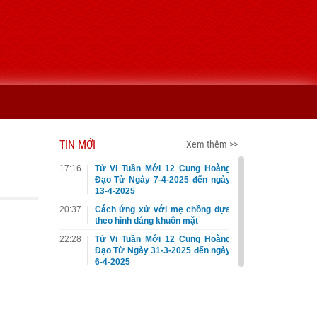
TIN MỚI
Xem thêm >>
17:16
Tử Vi Tuần Mới 12 Cung Hoàng
Đạo Từ Ngày 7-4-2025 đến ngày
13-4-2025
20:37
Cách ứng xử với mẹ chồng dựa
theo hình dáng khuôn mặt
22:28
Tử Vi Tuần Mới 12 Cung Hoàng
Đạo Từ Ngày 31-3-2025 đến ngày
6-4-2025