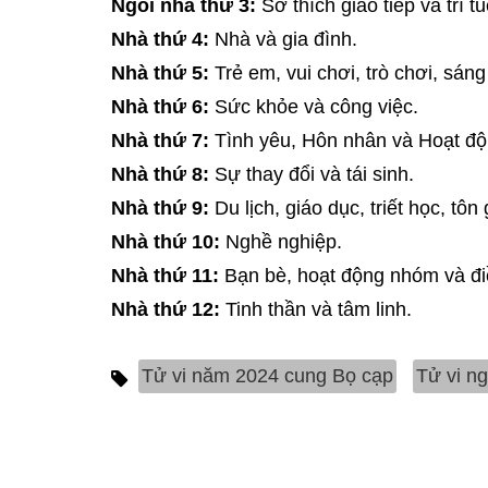
Ngôi nhà thứ 3:
Sở thích giao tiếp và trí tu
Nhà thứ 4:
Nhà và gia đình.
Nhà thứ 5:
Trẻ em, vui chơi, trò chơi, sáng
Nhà thứ 6:
Sức khỏe và công việc.
Nhà thứ 7:
Tình yêu, Hôn nhân và Hoạt độ
Nhà thứ 8:
Sự thay đổi và tái sinh.
Nhà thứ 9:
Du lịch, giáo dục, triết học, tôn 
Nhà thứ 10:
Nghề nghiệp.
Nhà thứ 11:
Bạn bè, hoạt động nhóm và đ
Nhà thứ 12:
Tinh thần và tâm linh.
Tử vi năm 2024 cung Bọ cạp
Tử vi n