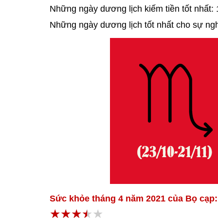
Những ngày dương lịch kiếm tiền tốt nhất: 1,
Những ngày dương lịch tốt nhất cho sự nghiệ
Sức khỏe tháng 4 năm 2021 của Bọ cạp: