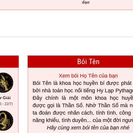
đạo
Bói Tên
Xem bói Họ Tên của bạn
Bói Tên là khoa học huyền bí được phát 
bởi nhà toán học nổi tiếng Hy Lạp Pythag
Đây chính là một môn khoa học huyề
 Giải
6 - 22/7)
được gọi là Thần Số. Nhờ Thần Số mà n
ta đoán được nhân cách, tính tình, công 
năng khiếu, tình duyên... của một đời ngư
Hãy cùng xem bói tên của bạn nhé