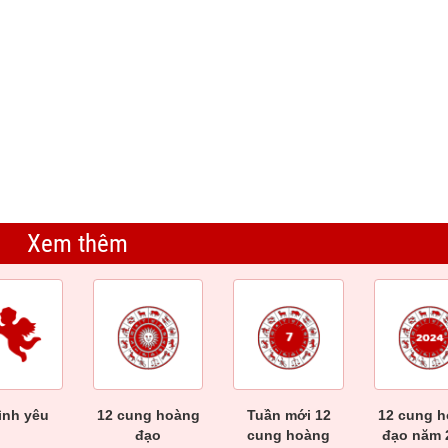
Xem thêm
tình yêu
12 cung hoàng
Tuần mới 12
12 cung 
đạo
cung hoàng
đạo năm 