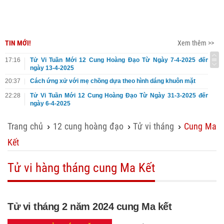
TIN MỚI!
Xem thêm >>
17:16
Tử Vi Tuần Mới 12 Cung Hoàng Đạo Từ Ngày 7-4-2025 đến
ngày 13-4-2025
20:37
Cách ứng xử với mẹ chồng dựa theo hình dáng khuôn mặt
22:28
Tử Vi Tuần Mới 12 Cung Hoàng Đạo Từ Ngày 31-3-2025 đến
ngày 6-4-2025
Trang chủ
12 cung hoàng đạo
Tử vi tháng
Cung Ma
›
›
›
Kết
Tử vi hàng tháng cung Ma Kết
Tử vi tháng 2 năm 2024 cung Ma kết