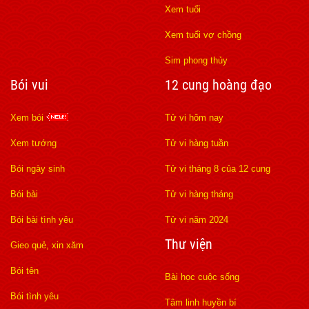
Xem tuổi
Xem tuổi vợ chồng
Sim phong thủy
Bói vui
12 cung hoàng đạo
Xem bói
Tử vi hôm nay
Xem tướng
Tử vi hàng tuần
Bói ngày sinh
Tử vi tháng 8 của 12 cung
Bói bài
Tử vi hàng tháng
Bói bài tình yêu
Tử vi năm 2024
Thư viện
Gieo quẻ, xin xăm
Bói tên
Bài học cuộc sống
Bói tình yêu
Tâm linh huyền bí