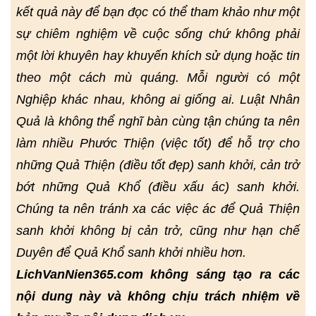
kết quả này để bạn đọc có thể tham khảo như một
sự chiêm nghiệm về cuộc sống chứ không phải
một lời khuyên hay khuyến khích sử dụng hoặc tin
theo một cách mù quáng. Mỗi người có một
Nghiệp khác nhau, không ai giống ai. Luật Nhân
Quả là không thể nghĩ bàn cùng tận chúng ta nên
làm nhiều Phước Thiện (việc tốt) để hỗ trợ cho
những Quả Thiện (điều tốt đẹp) sanh khởi, cản trở
bớt những Quả Khổ (điều xấu ác) sanh khởi.
Chúng ta nên tránh xa các việc ác để Quả Thiện
sanh khởi không bị cản trở, cũng như hạn chế
Duyên để Quả Khổ sanh khởi nhiều hơn.
LichVanNien365.com không sáng tạo ra các
nội dung này và không chịu trách nhiệm về