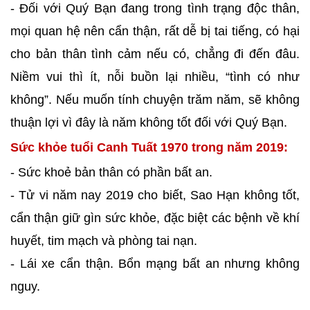
- Đối với Quý Bạn đang trong tình trạng độc thân,
mọi quan hệ nên cẩn thận, rất dễ bị tai tiếng, có hại
cho bản thân tình cảm nếu có, chẳng đi đến đâu.
Niềm vui thì ít, nỗi buồn lại nhiều, “tình có như
không”. Nếu muốn tính chuyện trăm năm, sẽ không
thuận lợi vì đây là năm không tốt đối với Quý Bạn.
Sức khỏe tuổi Canh Tuất 1970 trong năm 2019:
- Sức khoẻ bản thân có phần bất an.
- Tử vi năm nay 2019 cho biết, Sao Hạn không tốt,
cẩn thận giữ gìn sức khỏe, đặc biệt các bệnh về khí
huyết, tim mạch và phòng tai nạn.
- Lái xe cẩn thận. Bổn mạng bất an nhưng không
nguy.