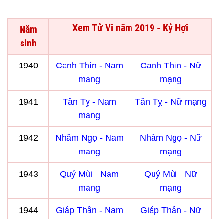
Xem Tử Vi năm 2019 - Kỷ Hợi
Năm
sinh
1940
Canh Thìn - Nam
Canh Thìn - Nữ
mạng
mạng
1941
Tân Tỵ - Nam
Tân Tỵ - Nữ mạng
mạng
1942
Nhâm Ngọ - Nam
Nhâm Ngọ - Nữ
mạng
mạng
1943
Quý Mùi - Nam
Quý Mùi - Nữ
mạng
mạng
1944
Giáp Thân - Nam
Giáp Thân - Nữ