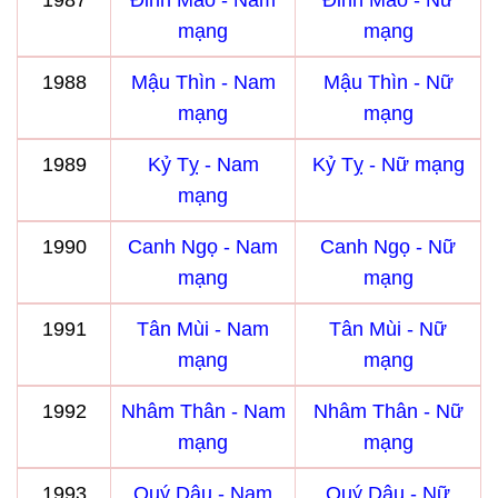
1987
Đinh Mão - Nam
Đinh Mão - Nữ
mạng
mạng
1988
Mậu Thìn - Nam
Mậu Thìn - Nữ
mạng
mạng
1989
Kỷ Tỵ - Nam
Kỷ Tỵ - Nữ mạng
mạng
1990
Canh Ngọ - Nam
Canh Ngọ - Nữ
mạng
mạng
1991
Tân Mùi - Nam
Tân Mùi - Nữ
mạng
mạng
1992
Nhâm Thân - Nam
Nhâm Thân - Nữ
mạng
mạng
1993
Quý Dậu - Nam
Quý Dậu - Nữ