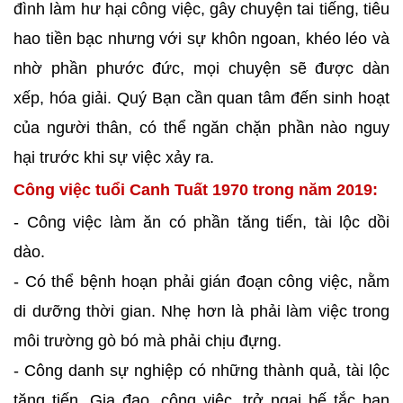
đình làm hư hại công việc, gây chuyện tai tiếng, tiêu
hao tiền bạc nhưng với sự khôn ngoan, khéo léo và
nhờ phần phước đức, mọi chuyện sẽ được dàn
xếp, hóa giải. Quý Bạn cần quan tâm đến sinh hoạt
của người thân, có thể ngăn chặn phần nào nguy
hại trước khi sự việc xảy ra.
Công việc tuổi Canh Tuất 1970 trong năm 2019:
- Công việc làm ăn có phần tăng tiến, tài lộc dồi
dào.
- Có thể bệnh hoạn phải gián đoạn công việc, nằm
di dưỡng thời gian. Nhẹ hơn là phải làm việc trong
môi trường gò bó mà phải chịu đựng.
- Công danh sự nghiệp có những thành quả, tài lộc
tăng tiến. Gia đạo, công việc, trở ngại bế tắc ban