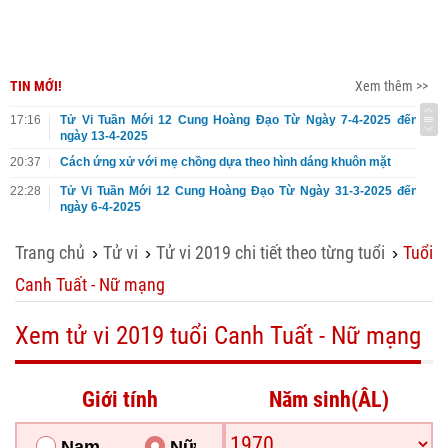
TIN MỚI!
Xem thêm >>
17:16
Tử Vi Tuần Mới 12 Cung Hoàng Đạo Từ Ngày 7-4-2025 đến
ngày 13-4-2025
20:37
Cách ứng xử với mẹ chồng dựa theo hình dáng khuôn mặt
22:28
Tử Vi Tuần Mới 12 Cung Hoàng Đạo Từ Ngày 31-3-2025 đến
ngày 6-4-2025
Trang chủ
Tử vi
Tử vi 2019 chi tiết theo từng tuổi
Tuổi
›
›
›
Canh Tuất - Nữ mạng
Xem tử vi 2019 tuổi Canh Tuất - Nữ mạng
Giới tính
Năm sinh(ÂL)
Nam
Nữ