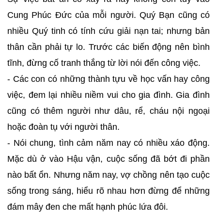
Cung Phúc Đức của mỗi người. Quý Bạn cũng có
nhiều Quý tinh có tính cứu giải nạn tai; nhưng bản
thân cần phải tự lo. Trước các biến động nên bình
tĩnh, đừng cố tranh thắng từ lời nói đến công việc.
- Các con có những thành tựu về học vấn hay công
việc, đem lại nhiều niềm vui cho gia đình. Gia đình
cũng có thêm người như dâu, rể, cháu nội ngoại
hoặc đoàn tụ với người thân.
- Nói chung, tình cảm năm nay có nhiều xáo động.
Mặc dù ở vào Hậu vận, cuộc sống đã bớt đi phần
nào bất ổn. Nhưng năm nay, vợ chồng nên tạo cuộc
sống trong sáng, hiểu rõ nhau hơn đừng để những
đám mây đen che mất hạnh phúc lứa đôi.