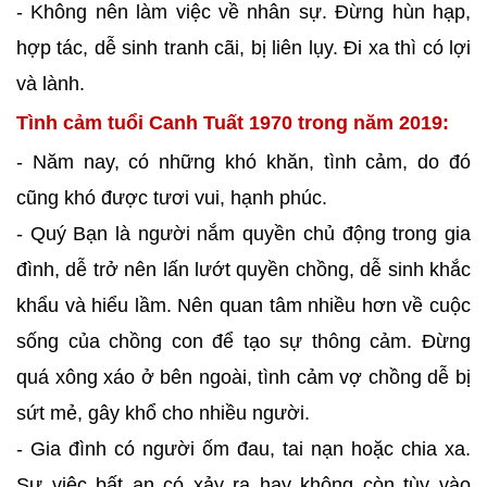
- Không nên làm việc về nhân sự. Đừng hùn hạp,
hợp tác, dễ sinh tranh cãi, bị liên lụy. Đi xa thì có lợi
và lành.
Tình cảm tuổi Canh Tuất 1970 trong năm 2019:
- Năm nay, có những khó khăn, tình cảm, do đó
cũng khó được tươi vui, hạnh phúc.
- Quý Bạn là người nắm quyền chủ động trong gia
đình, dễ trở nên lấn lướt quyền chồng, dễ sinh khắc
khẩu và hiểu lầm. Nên quan tâm nhiều hơn về cuộc
sống của chồng con để tạo sự thông cảm. Đừng
quá xông xáo ở bên ngoài, tình cảm vợ chồng dễ bị
sứt mẻ, gây khổ cho nhiều người.
- Gia đình có người ốm đau, tai nạn hoặc chia xa.
Sự việc bất an có xảy ra hay không còn tùy vào