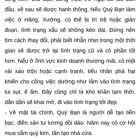
đầu, về sau sẽ được hanh thông. Nếu Quý Bạn làm
việc ở Hãng, Xưởng, có thể bị trì trệ hoặc gián
đoạn, tình trạng xấu sẽ không kéo dài. Đừng nên
tìm cách thay đổi, phải biết nhẫn nhịn trong một thời
gian sẽ được trở lại tình trạng cũ và có phần tốt
hơn. Nếu ở lĩnh vực kinh doanh thương mãi, có một
vài xáo trộn hoặc cạnh tranh, tiểu nhân phá hại
khiến cho công việc dường như lâm vào tình trạng
lui sụt, ế ẩm. Đây cũng chỉ là khó khăn tạm thời,
dần dần sẽ khai mở, đi vào tình trạng tốt đẹp.
- Về mặt tài chính, Quý Bạn là người dễ tạo tiền
bạc, điền sản tư lương dồi dào. Năm nay có cơ hội
mua sắm quý kim, tân tạo nhà cửa.