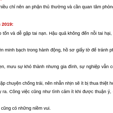
 nhiều chỉ nên an phận thủ thường và cần quan tâm phò
 2019:
ao tổn và dễ gặp tai nạn. Hậu quả không đến nỗi tai hại, 
Nên minh bạch trong hành động, hồ sơ giấy tờ để tránh ph
 ren, mưu sự khó thành nhưng gia đình, sự nghiệp vẫn 
ặp chuyện chống trái, nên nhẫn nhịn sẽ ít bị thua thiệt h
y ra. Công việc cũng như tình cảm ít khi được thuận ý,
 cũng có những niềm vui.