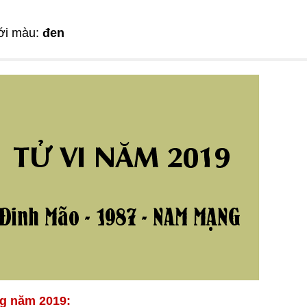
ới màu:
đen
ng năm 2019: