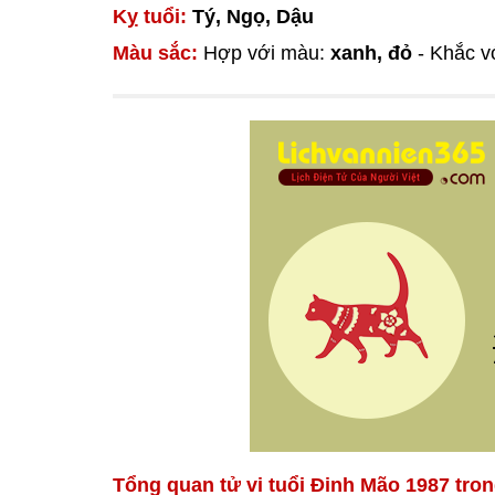
Kỵ tuổi:
Tý, Ngọ, Dậu
Màu sắc:
Hợp với màu:
xanh, đỏ
- Khắc v
Tổng quan tử vi tuổi Đinh Mão 1987 tro