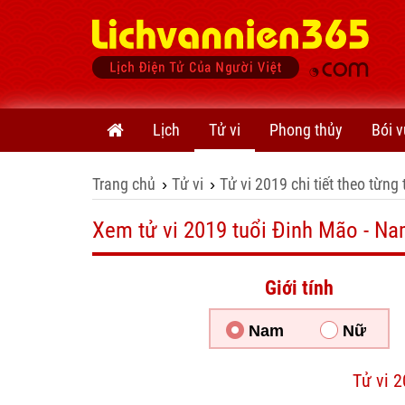
Lịch
Tử vi
Phong thủy
Bói v
Trang chủ
Tử vi
Tử vi 2019 chi tiết theo từng 
›
›
Xem tử vi 2019 tuổi Đinh Mão - N
Giới tính
Nam
Nữ
Tử vi 