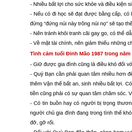
- Nhiều bất lợi cho sức khỏe và điều kiện 
- Nếu có đi học sẽ đạt được bằng cấp, có
đừng “đứng núi này trông núi nọ” sẽ tạo th
- Nên tránh khỏi tranh cãi gay go, có thể d
- Về mặt tài chính, nên giảm thiểu những ch
Tình cảm tuổi Đinh Mão 1987 trong năm
- Giữ được gia đình cũng là điều khó đối v
- Quý Bạn cần phải quan tâm nhiều hơn đế
thêm Vận thế bất an, sinh nhiều bất lợi. 
tiền cũng phải có sự quan tâm chăm sóc. 
- Có tin buồn hay có người bị trọng thươn
người chủ gia đình đang trong tình thế kh
đỡ, gỡ rối.