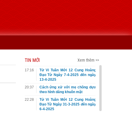
TIN MỚI
Xem thêm >>
17:16
Tử Vi Tuần Mới 12 Cung Hoàng
Đạo Từ Ngày 7-4-2025 đến ngày
13-4-2025
20:37
Cách ứng xử với mẹ chồng dựa
theo hình dáng khuôn mặt
22:28
Tử Vi Tuần Mới 12 Cung Hoàng
Đạo Từ Ngày 31-3-2025 đến ngày
6-4-2025