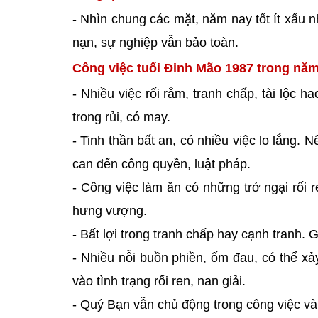
- Nhìn chung các mặt, năm nay tốt ít xấu
nạn, sự nghiệp vẫn bảo toàn.
Công việc tuổi Đinh Mão 1987 trong năm
- Nhiều việc rối rắm, tranh chấp, tài lộc h
trong rủi, có may.
- Tinh thần bất an, có nhiều việc lo lắng. 
can đến công quyền, luật pháp.
- Công việc làm ăn có những trở ngại rối
hưng vượng.
- Bất lợi trong tranh chấp hay cạnh tranh. G
- Nhiều nỗi buồn phiền, ốm đau, có thể xả
vào tình trạng rối ren, nan giải.
- Quý Bạn vẫn chủ động trong công việc và