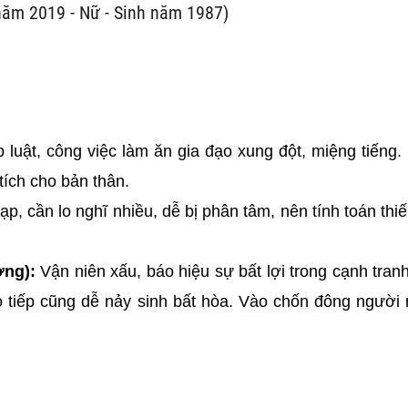
năm 2019 - Nữ - Sinh năm 1987)
 luật, công việc làm ăn gia đạo xung đột, miệng tiếng.
tích cho bản thân.
p, cần lo nghĩ nhiều, dễ bị phân tâm, nên tính toán thi
ơng):
Vận niên xấu, báo hiệu sự bất lợi trong cạnh tranh
o tiếp cũng dễ nảy sinh bất hòa. Vào chốn đông người