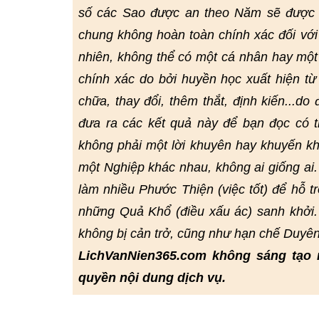
số các Sao được an theo Năm sẽ được đ
chung không hoàn toàn chính xác đối với
nhiên, không thể có một cá nhân hay một
chính xác do bởi huyền học xuất hiện từ r
chữa, thay đổi, thêm thắt, định kiến...do
đưa ra các kết quả này để bạn đọc có
không phải một lời khuyên hay khuyến kh
một Nghiệp khác nhau, không ai giống ai
làm nhiều Phước Thiện (việc tốt) để hỗ t
những Quả Khổ (điều xấu ác) sanh khởi.
không bị cản trở, cũng như hạn chế Duyê
LichVanNien365.com không sáng tạo 
quyền nội dung dịch vụ.