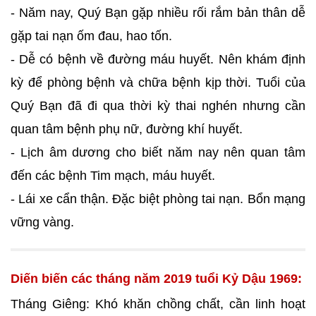
- Năm nay, Quý Bạn gặp nhiều rối rắm bản thân dễ
gặp tai nạn ốm đau, hao tốn.
- Dễ có bệnh về đường máu huyết. Nên khám định
kỳ để phòng bệnh và chữa bệnh kịp thời. Tuổi của
Quý Bạn đã đi qua thời kỳ thai nghén nhưng cần
quan tâm bệnh phụ nữ, đường khí huyết.
- Lịch âm dương cho biết năm nay nên quan tâm
đến các bệnh Tim mạch, máu huyết.
- Lái xe cẩn thận. Đặc biệt phòng tai nạn. Bổn mạng
vững vàng.
Diến biến các tháng năm 2019 tuổi Kỷ Dậu 1969:
Tháng Giêng: Khó khăn chồng chất, cần linh hoạt