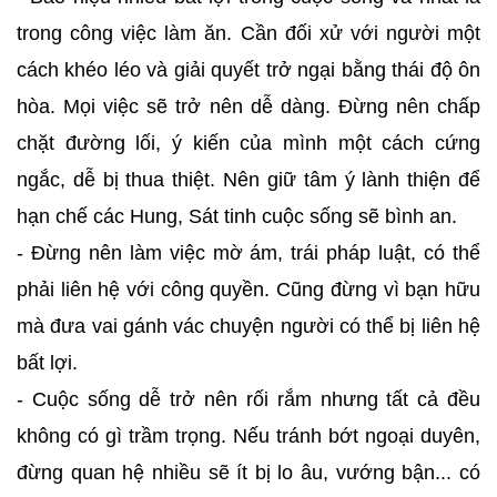
trong công việc làm ăn. Cần đối xử với người một
cách khéo léo và giải quyết trở ngại bằng thái độ ôn
hòa. Mọi việc sẽ trở nên dễ dàng. Đừng nên chấp
chặt đường lối, ý kiến của mình một cách cứng
ngắc, dễ bị thua thiệt. Nên giữ tâm ý lành thiện để
hạn chế các Hung, Sát tinh cuộc sống sẽ bình an.
- Đừng nên làm việc mờ ám, trái pháp luật, có thể
phải liên hệ với công quyền. Cũng đừng vì bạn hữu
mà đưa vai gánh vác chuyện người có thể bị liên hệ
bất lợi.
- Cuộc sống dễ trở nên rối rắm nhưng tất cả đều
không có gì trầm trọng. Nếu tránh bớt ngoại duyên,
đừng quan hệ nhiều sẽ ít bị lo âu, vướng bận... có