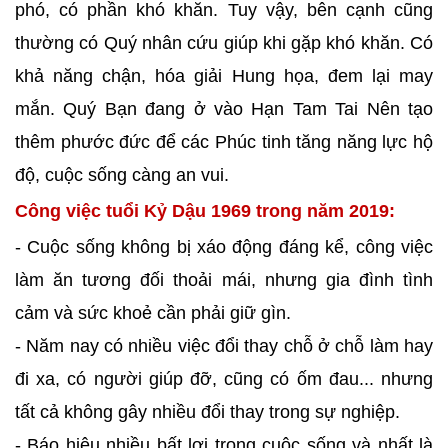
phó, có phần khó khăn. Tuy vậy, bên cạnh cũng
thường có Quý nhân cứu giúp khi gặp khó khăn. Có
khả năng chận, hóa giải Hung họa, đem lại may
mắn. Quý Bạn đang ở vào Hạn Tam Tai Nên tạo
thêm phước đức để các Phúc tinh tăng năng lực hộ
độ, cuộc sống càng an vui.
Công việc tuổi Kỷ Dậu 1969 trong năm 2019:
- Cuộc sống không bị xáo động đáng kể, công việc
làm ăn tương đối thoải mái, nhưng gia đình tình
cảm và sức khoẻ cần phải giữ gìn.
- Năm nay có nhiều việc đổi thay chỗ ở chỗ làm hay
đi xa, có người giúp đỡ, cũng có ốm đau... nhưng
tất cả không gây nhiều đổi thay trong sự nghiệp.
- Báo hiệu nhiều bất lợi trong cuộc sống và nhất là