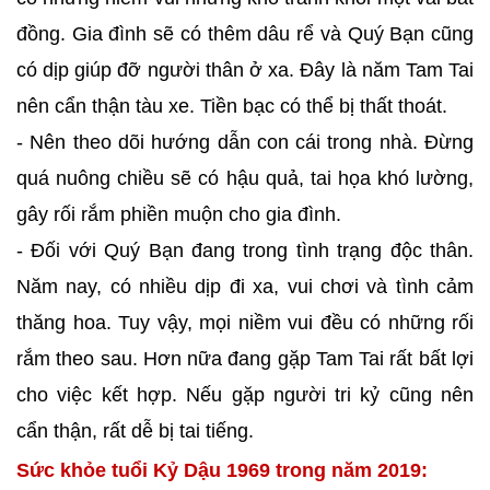
đồng. Gia đình sẽ có thêm dâu rể và Quý Bạn cũng
có dịp giúp đỡ người thân ở xa. Đây là năm Tam Tai
nên cẩn thận tàu xe. Tiền bạc có thể bị thất thoát.
- Nên theo dõi hướng dẫn con cái trong nhà. Đừng
quá nuông chiều sẽ có hậu quả, tai họa khó lường,
gây rối rắm phiền muộn cho gia đình.
- Đối với Quý Bạn đang trong tình trạng độc thân.
Năm nay, có nhiều dịp đi xa, vui chơi và tình cảm
thăng hoa. Tuy vậy, mọi niềm vui đều có những rối
rắm theo sau. Hơn nữa đang gặp Tam Tai rất bất lợi
cho việc kết hợp. Nếu gặp người tri kỷ cũng nên
cẩn thận, rất dễ bị tai tiếng.
Sức khỏe tuổi Kỷ Dậu 1969 trong năm 2019: