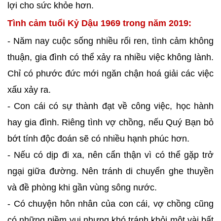
lợi cho sức khỏe hơn.
Tình cảm tuổi Kỷ Dậu 1969 trong năm 2019:
- Năm nay cuộc sống nhiều rối ren, tình cảm không
thuận, gia đình có thể xảy ra nhiều việc không lành.
Chỉ có phước đức mới ngăn chận hoá giải các việc
xấu xảy ra.
- Con cái có sự thành đạt về công việc, học hành
hay gia đình. Riêng tình vợ chồng, nếu Quý Bạn bỏ
bớt tính độc đoán sẽ có nhiều hạnh phúc hơn.
- Nếu có dịp đi xa, nên cẩn thận vì có thể gặp trở
ngại giữa đường. Nên tránh di chuyển ghe thuyền
và đề phòng khi gần vùng sông nước.
- Có chuyện hôn nhân của con cái, vợ chồng cũng
có những niềm vui nhưng khó tránh khỏi một vài bất