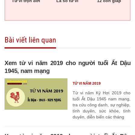
Tử vi trọn đời
Lá số tử vi
12 con giáp
Bài viết liên quan
Xem tử vi năm 2019 cho người tuổi Ất Dậu
1945, nam mạng
TỬ VI NĂM 2019
Tử vi năm Kỷ Hợi 2019 cho
tuổi Ất Dậu 1945 nam mạng,
tra cứu công danh, sự nghiệp,
tình duyên, sức khỏe, tình
duyên, diễn biến các tháng