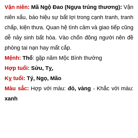
Vận niên:
Mã Ngộ Đao (Ngựa trúng thương):
Vận
niên xấu, báo hiệu sự bất lợi trong cạnh tranh, tranh
chấp, kiện thưa. Quan hệ tình cảm và giao tiếp cũng
dễ nảy sinh bất hòa. Vào chốn đông người nên đề
phòng tai nạn hay mất cắp.
Mệnh:
Thổ
: gặp năm Mộc Bình thường
Hợp tuổi:
Sửu, Tỵ,
Kỵ tuổi:
Tý, Ngọ, Mão
Màu sắc:
Hợp với màu:
đỏ, vàng
- Khắc với màu:
xanh