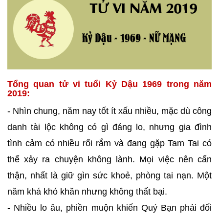
Tổng quan tử vi tuổi Kỷ Dậu 1969 trong năm
2019:
- Nhìn chung, năm nay tốt ít xấu nhiều, mặc dù công
danh tài lộc không có gì đáng lo, nhưng gia đình
tình cảm có nhiều rối rắm và đang gặp Tam Tai có
thể xảy ra chuyện không lành. Mọi việc nên cẩn
thận, nhất là giữ gìn sức khoẻ, phòng tai nạn. Một
năm khá khó khăn nhưng không thất bại.
- Nhiều lo âu, phiền muộn khiến Quý Bạn phải đối