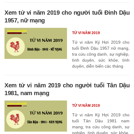
Xem tử vi năm 2019 cho người tuổi Đinh Dậu
1957, nữ mạng
TỬ VI NĂM 2019
Tử vi năm Kỷ Hợi 2019 cho
tuổi Đinh Dậu 1957 nữ mạng,
tra cứu công danh, sự nghiệp,
tình duyên, sức khỏe, tình
duyên, diễn biến các tháng
Xem tử vi năm 2019 cho người tuổi Tân Dậu
1981, nam mạng
TỬ VI NĂM 2019
Tử vi năm Kỷ Hợi 2019 cho
tuổi Tân Dậu 1981 nam
mạng, tra cứu công danh, sự
nghiệp, tình duyên, sức khỏe,