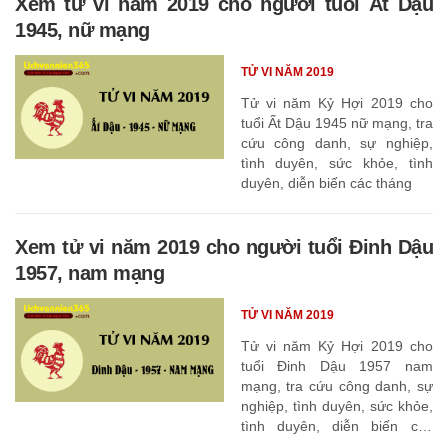
Xem tử vi năm 2019 cho người tuổi Ất Dậu
1945, nữ mạng
TỬ VI NĂM 2019
Tử vi năm Kỷ Hợi 2019 cho
tuổi Ất Dậu 1945 nữ mạng, tra
cứu công danh, sự nghiệp,
tình duyên, sức khỏe, tình
duyên, diễn biến các tháng
Xem tử vi năm 2019 cho người tuổi Đinh Dậu
1957, nam mạng
TỬ VI NĂM 2019
Tử vi năm Kỷ Hợi 2019 cho
tuổi Đinh Dậu 1957 nam
mạng, tra cứu công danh, sự
nghiệp, tình duyên, sức khỏe,
tình duyên, diễn biến các
tháng