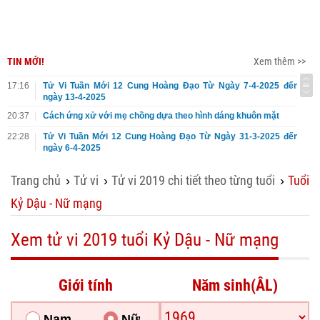
TIN MỚI!
Xem thêm >>
17:16
Tử Vi Tuần Mới 12 Cung Hoàng Đạo Từ Ngày 7-4-2025 đến
ngày 13-4-2025
20:37
Cách ứng xử với mẹ chồng dựa theo hình dáng khuôn mặt
22:28
Tử Vi Tuần Mới 12 Cung Hoàng Đạo Từ Ngày 31-3-2025 đến
ngày 6-4-2025
Trang chủ
Tử vi
Tử vi 2019 chi tiết theo từng tuổi
Tuổi
›
›
›
Kỷ Dậu - Nữ mạng
Xem tử vi 2019 tuổi Kỷ Dậu - Nữ mạng
Giới tính
Năm sinh(ÂL)
Nam
Nữ