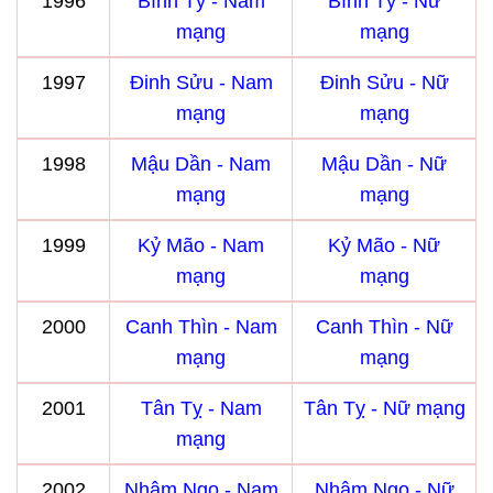
1996
Bính Tý - Nam
Bính Tý - Nữ
mạng
mạng
1997
Đinh Sửu - Nam
Đinh Sửu - Nữ
mạng
mạng
1998
Mậu Dần - Nam
Mậu Dần - Nữ
mạng
mạng
1999
Kỷ Mão - Nam
Kỷ Mão - Nữ
mạng
mạng
2000
Canh Thìn - Nam
Canh Thìn - Nữ
mạng
mạng
2001
Tân Tỵ - Nam
Tân Tỵ - Nữ mạng
mạng
2002
Nhâm Ngọ - Nam
Nhâm Ngọ - Nữ