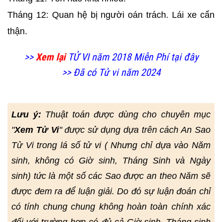
Tháng 12: Quan hệ bị người oán trách. Lái xe cẩn
thận.
>>
Xem lại
TỬ VI năm 2018 Miễn Phí tại đây
>> Đã có Tử vi năm 2024
Lưu ý:
Thuật toán được dùng cho chuyên mục
"
Xem Tử Vi
" được sử dụng dựa trên cách An Sao
Tử Vi trong lá số tử vi ( Nhưng chỉ dựa vào Năm
sinh, không có Giờ sinh, Tháng Sinh và Ngày
sinh) tức là một số các Sao được an theo Năm sẽ
được đem ra để luận giải. Do đó sự luận đoán chỉ
có tính chung chung không hoàn toàn chính xác