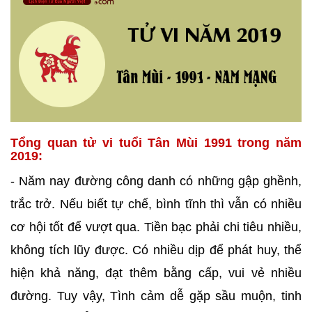
Tổng quan tử vi tuổi Tân Mùi 1991 trong năm
2019:
- Năm nay đường công danh có những gập ghềnh,
trắc trở. Nếu biết tự chế, bình tĩnh thì vẫn có nhiều
cơ hội tốt để vượt qua. Tiền bạc phải chi tiêu nhiều,
không tích lũy được. Có nhiều dịp để phát huy, thể
hiện khả năng, đạt thêm bằng cấp, vui vẻ nhiều
đường. Tuy vậy, Tình cảm dễ gặp sầu muộn, tinh