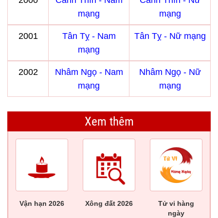
2000
Canh Thìn - Nam
Canh Thìn - Nữ
mạng
mạng
2001
Tân Tỵ - Nam
Tân Tỵ - Nữ mạng
mạng
2002
Nhâm Ngọ - Nam
Nhâm Ngọ - Nữ
mạng
mạng
Xem thêm
Vận hạn 2026
Xông đất 2026
Tử vi hàng
ngày