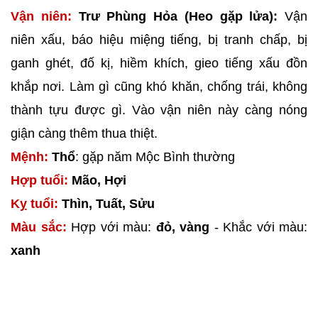
Vận niên:
Trư Phùng Hỏa (Heo gặp lửa):
Vận
niên xấu, báo hiệu miệng tiếng, bị tranh chấp, bị
ganh ghét, đố kị, hiềm khích, gieo tiếng xấu đồn
khắp nơi. Làm gì cũng khó khăn, chống trái, không
thành tựu được gì. Vào vận niên này càng nóng
giận càng thêm thua thiệt.
Mệnh:
Thổ
: gặp năm Mộc Bình thường
Hợp tuổi:
Mão, Hợi
Kỵ tuổi:
Thìn, Tuất, Sửu
Màu sắc:
Hợp với màu:
đỏ, vàng
- Khắc với màu:
xanh