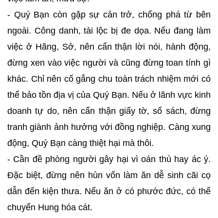
- Quý Bạn còn gặp sự cản trở, chống phá từ bên
ngoài. Công danh, tài lộc bị đe dọa. Nếu đang làm
việc ở Hãng, Sở, nên cẩn thận lời nói, hành động,
đừng xen vào việc người và cũng đừng toan tính gì
khác. Chỉ nên cố gắng chu toàn trách nhiệm mới có
thể bảo tồn địa vị của Quý Bạn. Nếu ở lãnh vực kinh
doanh tự do, nên cẩn thận giấy tờ, sổ sách, đừng
tranh giành ảnh hưởng với đồng nghiệp. Càng xung
động, Quý Bạn càng thiệt hại mà thôi.
- Cần đề phòng người gây hại vì oán thù hay ác ý.
Đặc biệt, đừng nên hùn vốn làm ăn dễ sinh cãi cọ
dẫn đến kiện thưa. Nếu ăn ở có phước đức, có thể
chuyển Hung hóa cát.