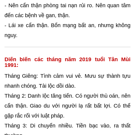
- Nên cẩn thận phòng tai nạn rủi ro. Nên quan tâm
đến các bệnh về gan, thận.
- Lái xe cẩn thận. Bổn mạng bất an, nhưng không
nguy.
Diến biến các tháng năm 2019 tuổi Tân Mùi
1991:
Tháng Giêng: Tình cảm vui vẻ. Mưu sự thành tựu
nhanh chóng. Tài lộc dồi dào.
Tháng 2: Danh lộc tăng tiến. Có người thù oán, nên
cẩn thận. Giao du với người lạ rất bất lợi. Có thể
gặp rắc rối với luật pháp.
Tháng 3: Di chuyển nhiều. Tiền bạc vào, ra thất