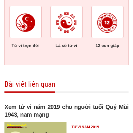
Tử vi trọn đời
Lá số tử vi
12 con giáp
Bài viết liên quan
Xem tử vi năm 2019 cho người tuổi Quý Mùi
1943, nam mạng
TỬ VI NĂM 2019