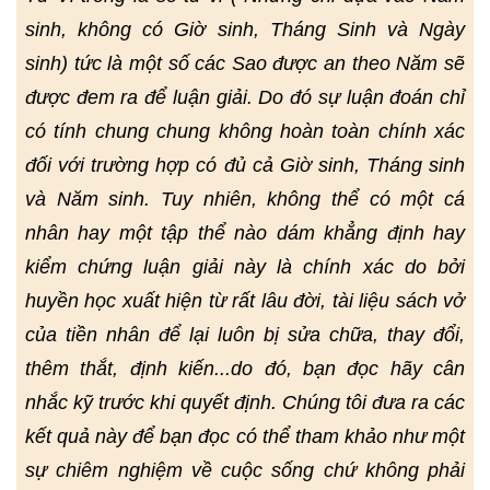
sinh, không có Giờ sinh, Tháng Sinh và Ngày
sinh) tức là một số các Sao được an theo Năm sẽ
được đem ra để luận giải. Do đó sự luận đoán chỉ
có tính chung chung không hoàn toàn chính xác
đối với trường hợp có đủ cả Giờ sinh, Tháng sinh
và Năm sinh. Tuy nhiên, không thể có một cá
nhân hay một tập thể nào dám khẳng định hay
kiểm chứng luận giải này là chính xác do bởi
huyền học xuất hiện từ rất lâu đời, tài liệu sách vở
của tiền nhân để lại luôn bị sửa chữa, thay đổi,
thêm thắt, định kiến...do đó, bạn đọc hãy cân
nhắc kỹ trước khi quyết định. Chúng tôi đưa ra các
kết quả này để bạn đọc có thể tham khảo như một
sự chiêm nghiệm về cuộc sống chứ không phải