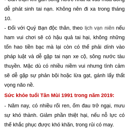
dễ phát sinh tai nạn. Không nên đi xa trong tháng
10.
- Đối với Quý Bạn độc thân, theo
lịch vạn niên
nếu
ham vui chơi sẽ có hậu quả tai hại, không những
tốn hao tiền bạc mà lại còn có thể phải dính vào
pháp luật và dễ gặp tai nạn xe cộ, sông nước tàu
thuyền. Mặc dù có nhiều niềm vui nhưng tình cảm
sẽ dễ gặp sự phản bội hoặc lừa gạt, gánh lấy thất
vọng não nề.
Sức khỏe tuổi Tân Mùi 1991 trong năm 2019:
- Năm nay, có nhiều rối ren, ốm đau trở ngại, mưu
sự khó thành. Giảm phần thiệt hại, nếu nỗ lực có
thể khắc phục được khó khăn, trong rủi có may.