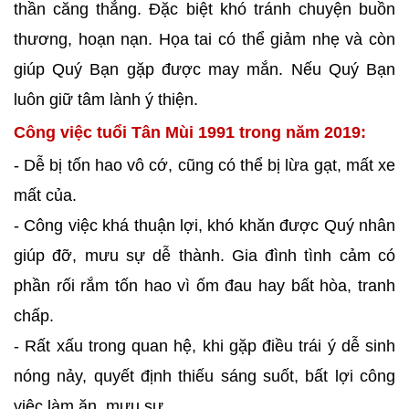
thần căng thẳng. Đặc biệt khó tránh chuyện buồn
thương, hoạn nạn. Họa tai có thể giảm nhẹ và còn
giúp Quý Bạn gặp được may mắn. Nếu Quý Bạn
luôn giữ tâm lành ý thiện.
Công việc tuổi Tân Mùi 1991 trong năm 2019:
- Dễ bị tốn hao vô cớ, cũng có thể bị lừa gạt, mất xe
mất của.
- Công việc khá thuận lợi, khó khăn được Quý nhân
giúp đỡ, mưu sự dễ thành. Gia đình tình cảm có
phần rối rắm tốn hao vì ốm đau hay bất hòa, tranh
chấp.
- Rất xấu trong quan hệ, khi gặp điều trái ý dễ sinh
nóng nảy, quyết định thiếu sáng suốt, bất lợi công
việc làm ăn, mưu sự.