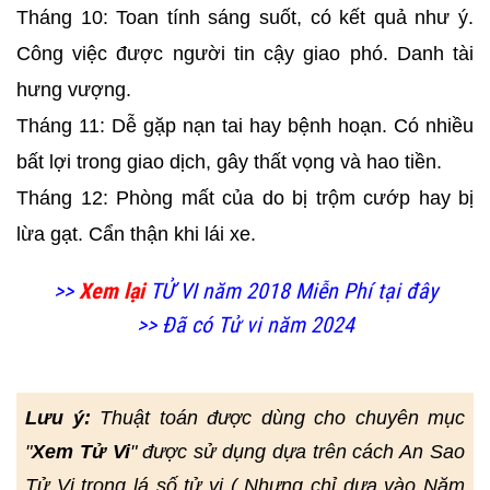
Tháng 10: Toan tính sáng suốt, có kết quả như ý.
Công việc được người tin cậy giao phó. Danh tài
hưng vượng.
Tháng 11: Dễ gặp nạn tai hay bệnh hoạn. Có nhiều
bất lợi trong giao dịch, gây thất vọng và hao tiền.
Tháng 12: Phòng mất của do bị trộm cướp hay bị
lừa gạt. Cẩn thận khi lái xe.
>>
Xem lại
TỬ VI năm 2018 Miễn Phí tại đây
>> Đã có Tử vi năm 2024
Lưu ý:
Thuật toán được dùng cho chuyên mục
"
Xem Tử Vi
" được sử dụng dựa trên cách An Sao
Tử Vi trong lá số tử vi ( Nhưng chỉ dựa vào Năm