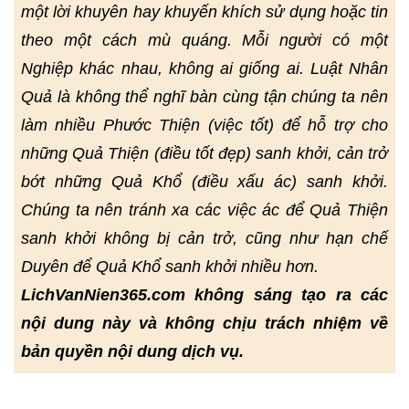
một lời khuyên hay khuyến khích sử dụng hoặc tin
theo một cách mù quáng. Mỗi người có một
Nghiệp khác nhau, không ai giống ai. Luật Nhân
Quả là không thể nghĩ bàn cùng tận chúng ta nên
làm nhiều Phước Thiện (việc tốt) để hỗ trợ cho
những Quả Thiện (điều tốt đẹp) sanh khởi, cản trở
bớt những Quả Khổ (điều xấu ác) sanh khởi.
Chúng ta nên tránh xa các việc ác để Quả Thiện
sanh khởi không bị cản trở, cũng như hạn chế
Duyên để Quả Khổ sanh khởi nhiều hơn.
LichVanNien365.com không sáng tạo ra các
nội dung này và không chịu trách nhiệm về
bản quyền nội dung dịch vụ.