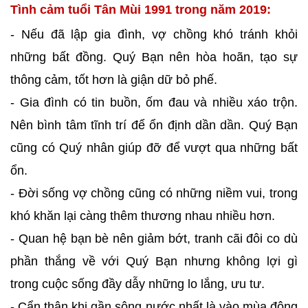
Tình cảm tuổi Tân Mùi 1991 trong năm 2019:
- Nếu đã lập gia đình, vợ chồng khó tránh khỏi
những bất đồng. Quý Bạn nên hòa hoãn, tạo sự
thông cảm, tốt hơn là giận dữ bỏ phế.
- Gia đình có tin buồn, ốm đau và nhiều xáo trộn.
Nên bình tâm tĩnh trí để ổn định dần dần. Quý Bạn
cũng có Quý nhân giúp đỡ để vượt qua những bất
ổn.
- Đời sống vợ chồng cũng có những niềm vui, trong
khó khăn lại càng thêm thương nhau nhiều hơn.
- Quan hệ bạn bè nên giảm bớt, tranh cãi đôi co dù
phần thắng về với Quý Bạn nhưng không lợi gì
trong cuộc sống đầy dẫy những lo lắng, ưu tư.
- Cẩn thận khi gần sông nước nhất là vào mùa đông