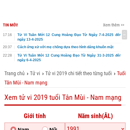
TIN MỚI!
Xem thêm >>
17:16
Tử Vi Tuần Mới 12 Cung Hoàng Đạo Từ Ngày 7-4-2025 đến
ngày 13-4-2025
20:37
Cách ứng xử với mẹ chồng dựa theo hình dáng khuôn mặt
22:28
Tử Vi Tuần Mới 12 Cung Hoàng Đạo Từ Ngày 31-3-2025 đến
ngày 6-4-2025
Trang chủ
Tử vi
Tử vi 2019 chi tiết theo từng tuổi
Tuổi
›
›
›
Tân Mùi - Nam mạng
Xem tử vi 2019 tuổi Tân Mùi - Nam mạng
Giới tính
Năm sinh(ÂL)
Nam
Nữ