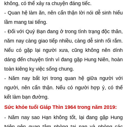
không, có thể xảy ra chuyện đáng tiếc.
- Quan hệ làm ăn, nên cẩn thận lời nói dễ sinh hiểu
lầm mang tai tiếng.
- Đối với Quý Bạn đang ở trong tình trạng độc thân,
năm nay càng giao tiếp nhiều, càng dễ sinh rối rắm.
Nếu có gặp lại người xưa, cũng không nên dính
dáng đến chuyện tình vì đang gặp Hung Niên, hoàn
toàn kiêng kỵ việc sống chung.
- Năm nay bất lợi trong quan hệ giữa người với
người, nên cẩn thận. Nếu có người hợp ý, có thể
kết làm bạn đường.
Sức khỏe tuổi Giáp Thìn 1964 trong năm 2019:
- Năm nay sao Hạn không tốt, lại đang gặp Hung
Niên nên quan tâm phòng tai nạn và phòng các