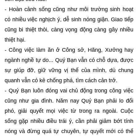
- Hoàn cảnh sống cũng như môi trường sinh hoạt
có nhiều việc nghịch ý, dễ sinh nóng giận. Giao tiếp
cũng bi thiệt thòi, càng vọng động càng gây nhiều
thiệt hại.
- Công việc làm ăn ở Công sở, Hãng, Xưởng hay
ngành nghề tự do... Quý Bạn vẫn có chỗ dựa, được
sự giúp đỡ, giữ vững vị thế của mình, dù chung
quanh vẫn có kẻ chống phá, tìm cách cản trở.
- Quý Bạn luôn đóng vai chủ động trong công việc
cũng như gia đình. Năm nay Quý Bạn phải lo đối
phó, giải quyết mọi việc từ trong ra ngoài. Cuộc
sống gặp nhiều điều trái ý, cần phải giảm bớt tính
nóng và đừng quá tự chuyên, tự quyết mới có thể