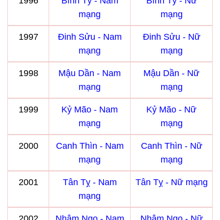
1996
Bính Tý - Nam
Bính Tý - Nữ
mạng
mạng
1997
Đinh Sửu - Nam
Đinh Sửu - Nữ
mạng
mạng
1998
Mậu Dần - Nam
Mậu Dần - Nữ
mạng
mạng
1999
Kỷ Mão - Nam
Kỷ Mão - Nữ
mạng
mạng
2000
Canh Thìn - Nam
Canh Thìn - Nữ
mạng
mạng
2001
Tân Tỵ - Nam
Tân Tỵ - Nữ mạng
mạng
2002
Nhâm Ngọ - Nam
Nhâm Ngọ - Nữ