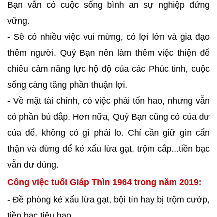
Bạn vẫn có cuộc sống bình an sự nghiệp đứng
vững.
- Sẽ có nhiều việc vui mừng, có lợi lớn và gia đạo
thêm người. Quý Bạn nên làm thêm việc thiện để
chiêu cảm năng lực hộ độ của các Phúc tinh, cuộc
sống càng tăng phần thuận lợi.
- Về mặt tài chính, có việc phải tốn hao, nhưng vẫn
có phần bù đắp. Hơn nữa, Quý Bạn cũng có của dư
của để, không có gì phải lo. Chỉ cần giữ gìn cẩn
thận và đừng để kẻ xấu lừa gạt, trộm cắp...tiền bạc
vẫn dư dùng.
Công việc tuổi Giáp Thìn 1964 trong năm 2019:
- Đề phòng kẻ xấu lừa gạt, bội tín hay bị trộm cướp,
tiền bạc tiêu hao.