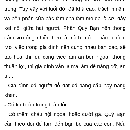
trọng. Tuy vậy với tuổi đời đã khá cao, trách nhiệm
và bổn phận của bậc làm cha làm mẹ đã là sợi dây
kết nối giữa hai người. Phần Quý Bạn nên thông
cảm với ông nhiều hơn là trách móc, châm chích.
Mọi việc trong gia đình nên cùng nhau bàn bạc, sẽ
tạo hòa khí, dù công việc làm ăn bên ngoài không
thuận lợi, thì gia đình vẫn là mái ấm để nâng đỡ, an
ủi…
- Gia đình có người đỗ đạt có bằng cấp hay bằng
khen.
- Có tin buồn trong thân tộc.
- Có thêm cháu nội ngoại hoặc cưới gả. Quý Bạn
cần theo dõi để tâm đến bạn bè của các con. Nếu