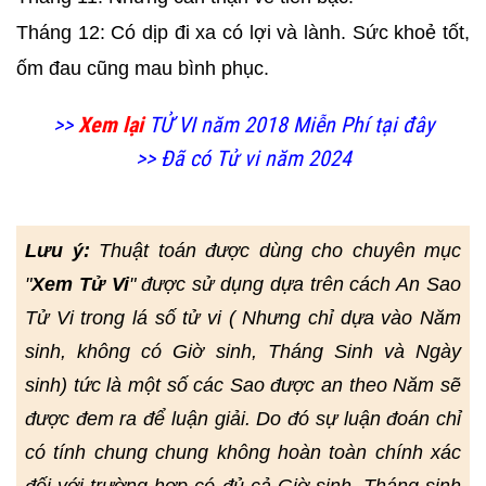
Tháng 12: Có dịp đi xa có lợi và lành. Sức khoẻ tốt,
ốm đau cũng mau bình phục.
>>
Xem lại
TỬ VI năm 2018 Miễn Phí tại đây
>> Đã có Tử vi năm 2024
Lưu ý:
Thuật toán được dùng cho chuyên mục
"
Xem Tử Vi
" được sử dụng dựa trên cách An Sao
Tử Vi trong lá số tử vi ( Nhưng chỉ dựa vào Năm
sinh, không có Giờ sinh, Tháng Sinh và Ngày
sinh) tức là một số các Sao được an theo Năm sẽ
được đem ra để luận giải. Do đó sự luận đoán chỉ
có tính chung chung không hoàn toàn chính xác