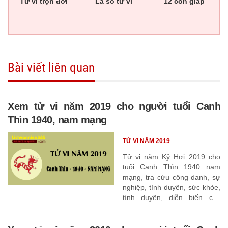
Tử vi trọn đời
Lá số tử vi
12 con giáp
Bài viết liên quan
Xem tử vi năm 2019 cho người tuổi Canh
Thìn 1940, nam mạng
TỬ VI NĂM 2019
Tử vi năm Kỷ Hợi 2019 cho
tuổi Canh Thìn 1940 nam
mạng, tra cứu công danh, sự
nghiệp, tình duyên, sức khỏe,
tình duyên, diễn biến các
tháng