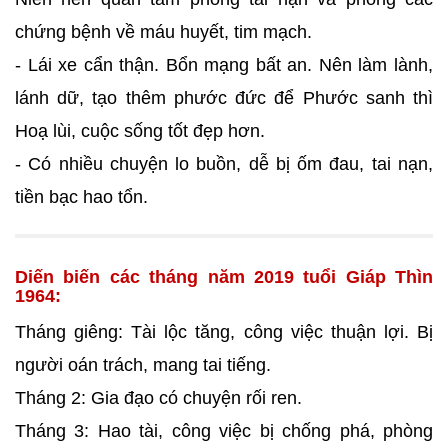
chứng bệnh về máu huyết, tim mạch.
- Lái xe cẩn thận. Bổn mạng bất an. Nên làm lành,
lánh dữ, tạo thêm phước đức để Phước sanh thì
Hoạ lùi, cuộc sống tốt đẹp hơn.
- Có nhiều chuyện lo buồn, dễ bị ốm đau, tai nạn,
tiền bạc hao tổn.
Diến biến các tháng năm 2019 tuổi Giáp Thìn
1964:
Tháng giêng: Tài lộc tăng, công việc thuận lợi. Bị
người oán trách, mang tai tiếng.
Tháng 2: Gia đạo có chuyện rối ren.
Tháng 3: Hao tài, công việc bị chống phá, phòng