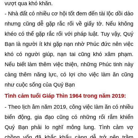
vượt qua khó khăn.
- Nhà đất có nhiều cơ hội tốt đem đến tài lộc dồi dào
nhưng cũng dễ gặp rắc rối về giấy tờ. Nếu không
khéo có thể gặp rắc rối với pháp luật. Tuy vậy, Quý
Bạn là người ít khi gặp nạn nhờ Phúc đức nên việc
khó có người giúp, nạn tai cũng khó xâm phạm.
Nếu biết làm thêm việc thiện, những Phúc tinh này
càng thêm năng lực, có lợi cho việc làm ăn cũng
như cuộc sống của Quý Bạn
Tình cảm tuổi Giáp Thìn 1964 trong năm 2019:
- Theo lịch âm năm 2019, công việc làm ăn có nhiều
biến động, gia đạo cũng có những rối rắm khiến
Quý Bạn phải lo nghĩ mông lung. Tình cảm vợ
chồng vốn đã khắc khẩu càng dễ trở nên trầm