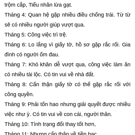
trộm cắp, Tiểu nhân lừa gạt.
Tháng 4: Quan hệ gặp nhiều điều chống trái. Từ từ
sẽ có nhiều người giúp vượt qua.
Tháng 5: Công việc trì trệ.
Tháng 6: Lo lắng vì giấy tờ, hồ sơ gặp rắc rối. Gia
đình có người ốm đau.
Tháng 7: Khó khăn dễ vượt qua, công việc làm ăn
có nhiều tài lộc. Có tin vui về nhà đất.
Tháng 8: Cẩn thận giấy tờ có thể gặp rắc rối với
công quyền.
Tháng 9: Phải tốn hao nhưng giải quyết được nhiều
việc như ý. Có tin vui về con cái, người thân.
Tháng 10: Tình trạng đổi thay tốt hơn,
Tháng 11: Nhưng cẩn thận về tiền bạc.