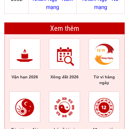
mạng
mạng
Xem thêm
Vận hạn 2026
Xông đất 2026
Tử vi hàng
ngày