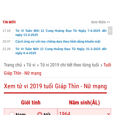
TIN MỚI!
Xem thêm >>
17:16
Tử Vi Tuần Mới 12 Cung Hoàng Đạo Từ Ngày 7-4-2025 đến
ngày 13-4-2025
20:37
Cách ứng xử với mẹ chồng dựa theo hình dáng khuôn mặt
22:28
Tử Vi Tuần Mới 12 Cung Hoàng Đạo Từ Ngày 31-3-2025 đến
ngày 6-4-2025
Trang chủ
Tử vi
Tử vi 2019 chi tiết theo từng tuổi
Tuổi
›
›
›
Giáp Thìn - Nữ mạng
Xem tử vi 2019 tuổi Giáp Thìn - Nữ mạng
Giới tính
Năm sinh(ÂL)
Nam
Nữ