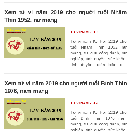
Xem tử vi năm 2019 cho người tuổi Nhâm
Thìn 1952, nữ mạng
TỬ VI NĂM 2019
Tử vi năm Kỷ Hợi 2019 cho
tuổi Nhâm Thìn 1952 nữ
mạng, tra cứu công danh, sự
nghiệp, tình duyên, sức khỏe,
tình duyên, diễn biến các
tháng
Xem tử vi năm 2019 cho người tuổi Bính Thìn
1976, nam mạng
TỬ VI NĂM 2019
Tử vi năm Kỷ Hợi 2019 cho
tuổi Bính Thìn 1976 nam
mạng, tra cứu công danh, sự
nghiệp, tình duyên, sức khỏe,