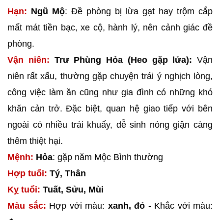
Hạn:
Ngũ Mộ
: Đề phòng bị lừa gạt hay trộm cắp
mất mát tiền bạc, xe cộ, hành lý, nên cảnh giác đề
phòng.
Vận niên:
Trư Phùng Hỏa (Heo gặp lửa):
Vận
niên rất xấu, thường gặp chuyện trái ý nghịch lòng,
công việc làm ăn cũng như gia đình có những khó
khăn cản trở. Đặc biệt, quan hệ giao tiếp với bên
ngoài có nhiều trái khuấy, dễ sinh nóng giận càng
thêm thiệt hại.
Mệnh:
Hỏa
: gặp năm Mộc Bình thường
Hợp tuổi:
Tý, Thân
Kỵ tuổi:
Tuất, Sửu, Mùi
Màu sắc:
Hợp với màu:
xanh, đỏ
- Khắc với màu: